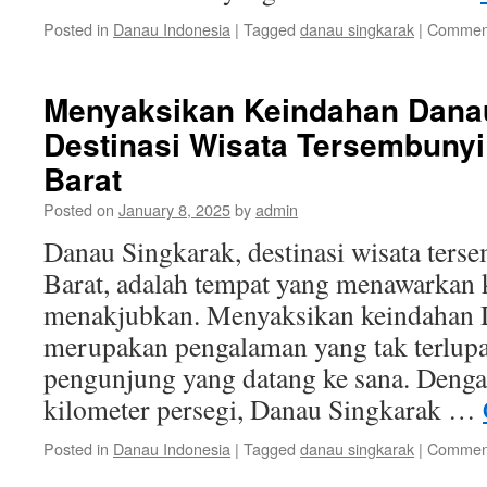
Posted in
Danau Indonesia
|
Tagged
danau singkarak
|
Comment
Menyaksikan Keindahan Danau
Destinasi Wisata Tersembunyi
Barat
Posted on
January 8, 2025
by
admin
Danau Singkarak, destinasi wisata ters
Barat, adalah tempat yang menawarkan 
menakjubkan. Menyaksikan keindahan 
merupakan pengalaman yang tak terlupa
pengunjung yang datang ke sana. Dengan
kilometer persegi, Danau Singkarak …
Posted in
Danau Indonesia
|
Tagged
danau singkarak
|
Comment