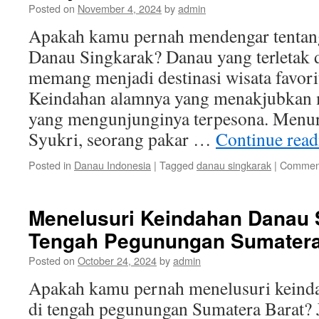
Posted on
November 4, 2024
by
admin
Apakah kamu pernah mendengar tentang
Danau Singkarak? Danau yang terletak d
memang menjadi destinasi wisata favori
Keindahan alamnya yang menakjubkan 
yang mengunjunginya terpesona. Men
Syukri, seorang pakar …
Continue rea
Posted in
Danau Indonesia
|
Tagged
danau singkarak
|
Comment
Menelusuri Keindahan Danau 
Tengah Pegunungan Sumatera
Posted on
October 24, 2024
by
admin
Apakah kamu pernah menelusuri keind
di tengah pegunungan Sumatera Barat? 