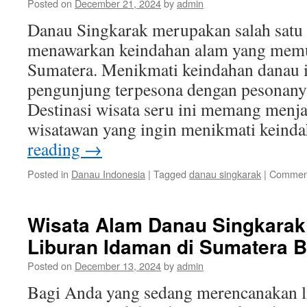
Posted on
December 21, 2024
by
admin
Danau Singkarak merupakan salah satu d
menawarkan keindahan alam yang memu
Sumatera. Menikmati keindahan danau 
pengunjung terpesona dengan pesonany
Destinasi wisata seru ini memang menja
wisatawan yang ingin menikmati kein
reading
→
Posted in
Danau Indonesia
|
Tagged
danau singkarak
|
Comment
Wisata Alam Danau Singkarak:
Liburan Idaman di Sumatera B
Posted on
December 13, 2024
by
admin
Bagi Anda yang sedang merencanakan l