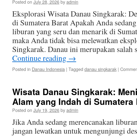
Posted on
July 28, 2026
by
admin
Eksplorasi Wisata Danau Singkarak: De
di Sumatera Barat Apakah Anda sedang 
liburan yang seru dan menarik di Sumate
maka Anda tidak bisa melewatkan ekspl
Singkarak. Danau ini merupakan salah s
Continue reading
→
Posted in
Danau Indonesia
|
Tagged
danau singkarak
|
Comment
Wisata Danau Singkarak: Men
Alam yang Indah di Sumatera 
Posted on
July 19, 2026
by
admin
Jika Anda sedang merencanakan liburan
jangan lewatkan untuk mengunjungi des