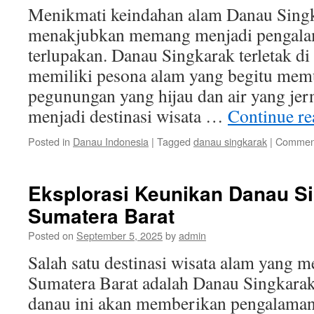
Menikmati keindahan alam Danau Sing
menakjubkan memang menjadi pengala
terlupakan. Danau Singkarak terletak d
memiliki pesona alam yang begitu memu
pegunungan yang hijau dan air yang jer
menjadi destinasi wisata …
Continue r
Posted in
Danau Indonesia
|
Tagged
danau singkarak
|
Comment
Eksplorasi Keunikan Danau Si
Sumatera Barat
Posted on
September 5, 2025
by
admin
Salah satu destinasi wisata alam yang 
Sumatera Barat adalah Danau Singkarak
danau ini akan memberikan pengalaman 