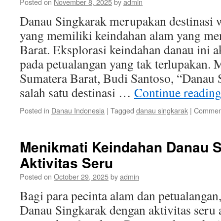
Posted on
November 8, 2025
by
admin
Danau Singkarak merupakan destinasi w
yang memiliki keindahan alam yang me
Barat. Eksplorasi keindahan danau ini
pada petualangan yang tak terlupakan.
Sumatera Barat, Budi Santoso, “Danau
salah satu destinasi …
Continue readin
Posted in
Danau Indonesia
|
Tagged
danau singkarak
|
Comment
Menikmati Keindahan Danau 
Aktivitas Seru
Posted on
October 29, 2025
by
admin
Bagi para pecinta alam dan petualanga
Danau Singkarak dengan aktivitas seru