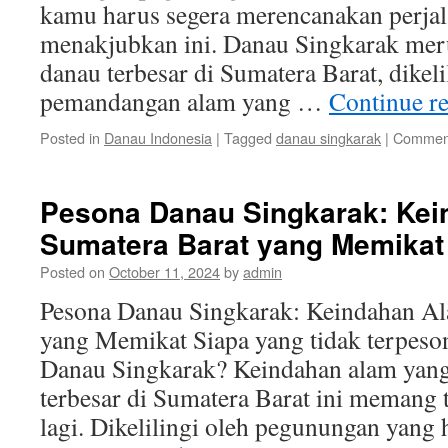
kamu harus segera merencanakan perjal
menakjubkan ini. Danau Singkarak mer
danau terbesar di Sumatera Barat, dikeli
pemandangan alam yang …
Continue r
Posted in
Danau Indonesia
|
Tagged
danau singkarak
|
Comment
Pesona Danau Singkarak: Ke
Sumatera Barat yang Memikat
Posted on
October 11, 2024
by
admin
Pesona Danau Singkarak: Keindahan Al
yang Memikat Siapa yang tidak terpeso
Danau Singkarak? Keindahan alam yang
terbesar di Sumatera Barat ini memang 
lagi. Dikelilingi oleh pegunungan yang 