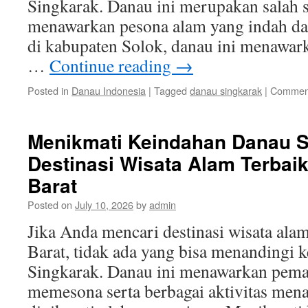
Singkarak. Danau ini merupakan salah s
menawarkan pesona alam yang indah da
di kabupaten Solok, danau ini menawa
…
Continue reading
→
Posted in
Danau Indonesia
|
Tagged
danau singkarak
|
Comment
Menikmati Keindahan Danau S
Destinasi Wisata Alam Terbai
Barat
Posted on
July 10, 2026
by
admin
Jika Anda mencari destinasi wisata alam
Barat, tidak ada yang bisa menandingi
Singkarak. Danau ini menawarkan pem
memesona serta berbagai aktivitas mena