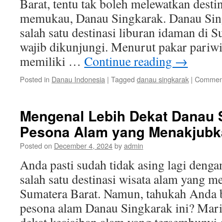
Barat, tentu tak boleh melewatkan desti
memukau, Danau Singkarak. Danau Si
salah satu destinasi liburan idaman di 
wajib dikunjungi. Menurut pakar pariw
memiliki …
Continue reading
→
Posted in
Danau Indonesia
|
Tagged
danau singkarak
|
Comment
Mengenal Lebih Dekat Danau 
Pesona Alam yang Menakjubk
Posted on
December 4, 2024
by
admin
Anda pasti sudah tidak asing lagi deng
salah satu destinasi wisata alam yang m
Sumatera Barat. Namun, tahukah Anda 
pesona alam Danau Singkarak ini? Mari