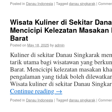
Posted in
Danau Indonesia
|
Tagged
danau singkarak
|
Comment
Wisata Kuliner di Sekitar Dan
Mencicipi Kelezatan Masakan
Barat
Posted on
May 18, 2025
by
admin
Kuliner di sekitar Danau Singkarak me
tarik utama bagi wisatawan yang berku
Barat. Mencicipi kelezatan masakan kha
pengalaman yang tidak boleh dilewatkan s
Wisata kuliner di sekitar Danau Sing
Continue reading
→
Posted in
Danau Indonesia
|
Tagged
danau singkarak
|
Comment