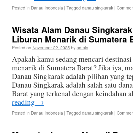
Posted in
Danau Indonesia
|
Tagged
danau singkarak
|
Comment
Wisata Alam Danau Singkarak,
Liburan Menarik di Sumatera 
Posted on
November 22, 2025
by
admin
Apakah kamu sedang mencari destinasi 
menarik di Sumatera Barat? Jika iya, 
Danau Singkarak adalah pilihan yang te
Danau Singkarak adalah salah satu dana
Barat yang terkenal dengan keindahan
reading
→
Posted in
Danau Indonesia
|
Tagged
danau singkarak
|
Comment