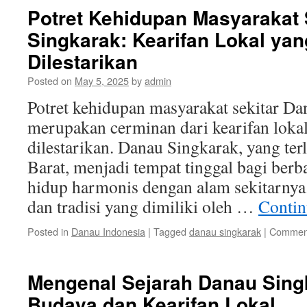
Potret Kehidupan Masyarakat 
Singkarak: Kearifan Lokal ya
Dilestarikan
Posted on
May 5, 2025
by
admin
Potret kehidupan masyarakat sekitar D
merupakan cerminan dari kearifan loka
dilestarikan. Danau Singkarak, yang ter
Barat, menjadi tempat tinggal bagi ber
hidup harmonis dengan alam sekitarny
dan tradisi yang dimiliki oleh …
Contin
Posted in
Danau Indonesia
|
Tagged
danau singkarak
|
Comment
Mengenal Sejarah Danau Singk
Budaya dan Kearifan Lokal