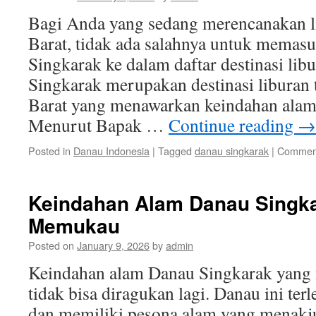
Bagi Anda yang sedang merencanakan l
Barat, tidak ada salahnya untuk memas
Singkarak ke dalam daftar destinasi li
Singkarak merupakan destinasi liburan 
Barat yang menawarkan keindahan ala
Menurut Bapak …
Continue reading
→
Posted in
Danau Indonesia
|
Tagged
danau singkarak
|
Comment
Keindahan Alam Danau Singk
Memukau
Posted on
January 9, 2026
by
admin
Keindahan alam Danau Singkarak ya
tidak bisa diragukan lagi. Danau ini ter
dan memiliki pesona alam yang menakju