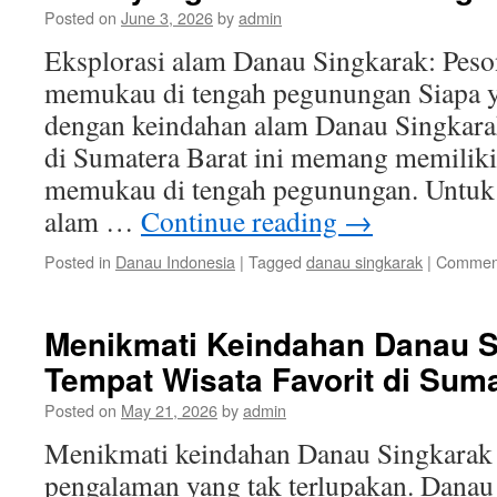
Posted on
June 3, 2026
by
admin
Eksplorasi alam Danau Singkarak: Peso
memukau di tengah pegunungan Siapa y
dengan keindahan alam Danau Singkarak
di Sumatera Barat ini memang memiliki
memukau di tengah pegunungan. Untuk
alam …
Continue reading
→
Posted in
Danau Indonesia
|
Tagged
danau singkarak
|
Comment
Menikmati Keindahan Danau S
Tempat Wisata Favorit di Suma
Posted on
May 21, 2026
by
admin
Menikmati keindahan Danau Singkara
pengalaman yang tak terlupakan. Danau 