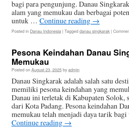
bagi para pengunjung. Danau Singkara
alam yang memukau dan berbagai potens
untuk …
Continue reading
→
Posted in
Danau Indonesia
|
Tagged
danau singkarak
|
Comment
Pesona Keindahan Danau Sin
Memukau
Posted on
August 23, 2025
by
admin
Danau Singkarak adalah salah satu desti
memiliki pesona keindahan yang memuk
Danau ini terletak di Kabupaten Solok, 
dari Kota Padang. Pesona keindahan Da
memukau telah menjadi daya tarik bag
Continue reading
→