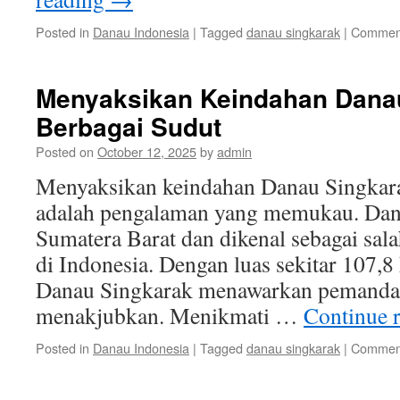
Posted in
Danau Indonesia
|
Tagged
danau singkarak
|
Comment
Menyaksikan Keindahan Danau
Berbagai Sudut
Posted on
October 12, 2025
by
admin
Menyaksikan keindahan Danau Singkara
adalah pengalaman yang memukau. Danau
Sumatera Barat dan dikenal sebagai sala
di Indonesia. Dengan luas sekitar 107,8 
Danau Singkarak menawarkan pemanda
menakjubkan. Menikmati …
Continue 
Posted in
Danau Indonesia
|
Tagged
danau singkarak
|
Comment