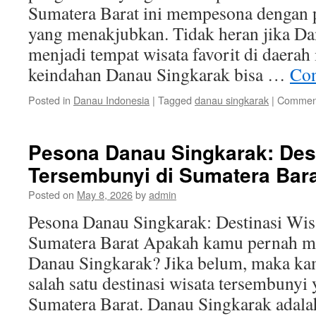
Sumatera Barat ini mempesona dengan
yang menakjubkan. Tidak heran jika D
menjadi tempat wisata favorit di daerah
keindahan Danau Singkarak bisa …
Con
Posted in
Danau Indonesia
|
Tagged
danau singkarak
|
Comment
Pesona Danau Singkarak: Dest
Tersembunyi di Sumatera Bar
Posted on
May 8, 2026
by
admin
Pesona Danau Singkarak: Destinasi Wis
Sumatera Barat Apakah kamu pernah m
Danau Singkarak? Jika belum, maka ka
salah satu destinasi wisata tersembuny
Sumatera Barat. Danau Singkarak adala