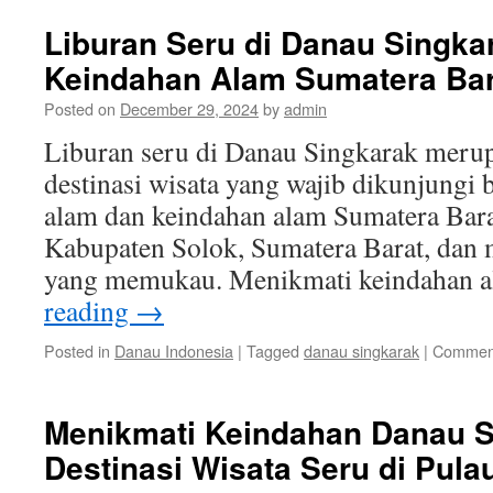
Liburan Seru di Danau Singka
Keindahan Alam Sumatera Bar
Posted on
December 29, 2024
by
admin
Liburan seru di Danau Singkarak merup
destinasi wisata yang wajib dikunjungi
alam dan keindahan alam Sumatera Barat.
Kabupaten Solok, Sumatera Barat, dan 
yang memukau. Menikmati keindahan 
reading
→
Posted in
Danau Indonesia
|
Tagged
danau singkarak
|
Comment
Menikmati Keindahan Danau S
Destinasi Wisata Seru di Pul