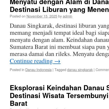
Menyatu dengan Alam di Dana
Destinasi Liburan yang Mene
Posted on
November 15, 2025
by
admin
Danau Singkarak, destinasi liburan ya
memang menjadi tempat ideal bagi siap
menyatu dengan alam. Keindahan danau 
Sumatera Barat ini membuat siapa pun
merasa damai dan rileks. Menyatu den
Continue reading
→
Posted in
Danau Indonesia
|
Tagged
danau singkarak
|
Comment
Eksplorasi Keindahan Danau 
Destinasi Wisata Tersembunyi
Barat