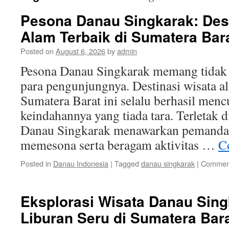
Pesona Danau Singkarak: Dest
Alam Terbaik di Sumatera Bar
Posted on
August 6, 2026
by
admin
Pesona Danau Singkarak memang tidak
para pengunjungnya. Destinasi wisata al
Sumatera Barat ini selalu berhasil menc
keindahannya yang tiada tara. Terletak 
Danau Singkarak menawarkan pemanda
memesona serta beragam aktivitas …
C
Posted in
Danau Indonesia
|
Tagged
danau singkarak
|
Comment
Eksplorasi Wisata Danau Sing
Liburan Seru di Sumatera Bar