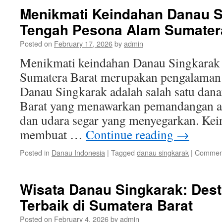
Menikmati Keindahan Danau S
Tengah Pesona Alam Sumater
Posted on
February 17, 2026
by
admin
Menikmati keindahan Danau Singkarak 
Sumatera Barat merupakan pengalaman y
Danau Singkarak adalah salah satu dana
Barat yang menawarkan pemandangan 
dan udara segar yang menyegarkan. Kei
membuat …
Continue reading
→
Posted in
Danau Indonesia
|
Tagged
danau singkarak
|
Comment
Wisata Danau Singkarak: Dest
Terbaik di Sumatera Barat
Posted on
February 4, 2026
by
admin