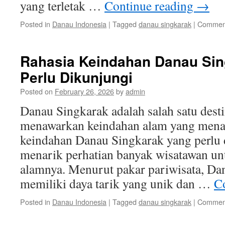
yang terletak …
Continue reading
→
Posted in
Danau Indonesia
|
Tagged
danau singkarak
|
Comment
Rahasia Keindahan Danau Sin
Perlu Dikunjungi
Posted on
February 26, 2026
by
admin
Danau Singkarak adalah salah satu desti
menawarkan keindahan alam yang mena
keindahan Danau Singkarak yang perlu 
menarik perhatian banyak wisatawan un
alamnya. Menurut pakar pariwisata, Da
memiliki daya tarik yang unik dan …
C
Posted in
Danau Indonesia
|
Tagged
danau singkarak
|
Comment