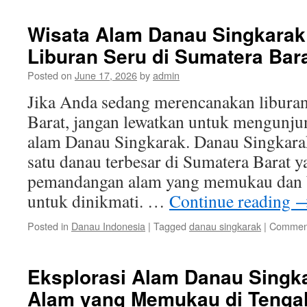
Wisata Alam Danau Singkarak:
Liburan Seru di Sumatera Bar
Posted on
June 17, 2026
by
admin
Jika Anda sedang merencanakan liburan
Barat, jangan lewatkan untuk mengunjun
alam Danau Singkarak. Danau Singkara
satu danau terbesar di Sumatera Barat
pemandangan alam yang memukau dan be
untuk dinikmati. …
Continue reading
Posted in
Danau Indonesia
|
Tagged
danau singkarak
|
Comment
Eksplorasi Alam Danau Singk
Alam yang Memukau di Teng