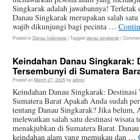
Singkarak adalah jawabannya! Terletak 
Danau Singkarak merupakan salah satu d
wajib dikunjungi bagi pecinta …
Contin
Posted in
Danau Indonesia
|
Tagged
danau singkarak
|
Comment
Keindahan Danau Singkarak: D
Tersembunyi di Sumatera Bar
Posted on
March 27, 2025
by
admin
Keindahan Danau Singkarak: Destinasi 
Sumatera Barat Apakah Anda sudah pe
tentang Danau Singkarak? Jika belum, 
melewatkan salah satu destinasi wisata
menakjubkan di Sumatera Barat. Danau
keindahan alam yang memukau dan …