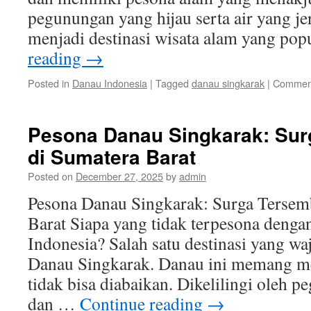
pegunungan yang hijau serta air yang j
menjadi destinasi wisata alam yang po
reading
→
Posted in
Danau Indonesia
|
Tagged
danau singkarak
|
Comment
Pesona Danau Singkarak: Sur
di Sumatera Barat
Posted on
December 27, 2025
by
admin
Pesona Danau Singkarak: Surga Tersem
Barat Siapa yang tidak terpesona denga
Indonesia? Salah satu destinasi yang wa
Danau Singkarak. Danau ini memang me
tidak bisa diabaikan. Dikelilingi oleh 
dan …
Continue reading
→