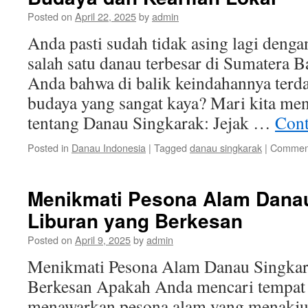
Posted on
April 22, 2025
by
admin
Anda pasti sudah tidak asing lagi deng
salah satu danau terbesar di Sumatera 
Anda bahwa di balik keindahannya terda
budaya yang sangat kaya? Mari kita men
tentang Danau Singkarak: Jejak …
Cont
Posted in
Danau Indonesia
|
Tagged
danau singkarak
|
Comment
Menikmati Pesona Alam Danau
Liburan yang Berkesan
Posted on
April 9, 2025
by
admin
Menikmati Pesona Alam Danau Singkara
Berkesan Apakah Anda mencari tempat 
menawarkan pesona alam yang menakj