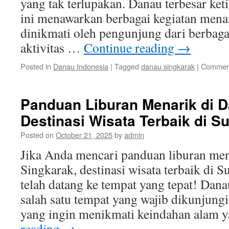
yang tak terlupakan. Danau terbesar ket
ini menawarkan berbagai kegiatan mena
dinikmati oleh pengunjung dari berbaga
aktivitas …
Continue reading
→
Posted in
Danau Indonesia
|
Tagged
danau singkarak
|
Comment
Panduan Liburan Menarik di D
Destinasi Wisata Terbaik di S
Posted on
October 21, 2025
by
admin
Jika Anda mencari panduan liburan me
Singkarak, destinasi wisata terbaik di 
telah datang ke tempat yang tepat! Dan
salah satu tempat yang wajib dikunjungi
yang ingin menikmati keindahan alam
reading
→