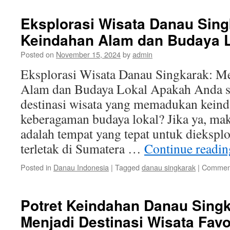
Eksplorasi Wisata Danau Sing
Keindahan Alam dan Budaya 
Posted on
November 15, 2024
by
admin
Eksplorasi Wisata Danau Singkarak: M
Alam dan Budaya Lokal Apakah Anda s
destinasi wisata yang memadukan kein
keberagaman budaya lokal? Jika ya, ma
adalah tempat yang tepat untuk diekspl
terletak di Sumatera …
Continue readi
Posted in
Danau Indonesia
|
Tagged
danau singkarak
|
Comment
Potret Keindahan Danau Sing
Menjadi Destinasi Wisata Favo