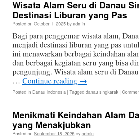
Wisata Alam Seru di Danau Si
Destinasi Liburan yang Pas
Posted on
October 1, 2025
by
admin
Bagi para penggemar wisata alam, Dana
menjadi destinasi liburan yang pas unt
ini menawarkan berbagai keindahan al
dan berbagai kegiatan seru yang bisa di
pengunjung. Wisata alam seru di Dana
…
Continue reading
→
Posted in
Danau Indonesia
|
Tagged
danau singkarak
|
Comment
Menikmati Keindahan Alam Da
yang Menakjubkan
Posted on
September 18, 2025
by
admin