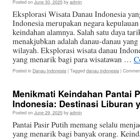
Posted on
June 30, 2025
by
admin
Eksplorasi Wisata Danau Indonesia y
Indonesia merupakan negara kepulauan
keindahan alamnya. Salah satu daya tar
menakjubkan adalah danau-danau yang t
wilayah. Eksplorasi wisata danau Indon
yang menarik bagi para wisatawan …
C
Posted in
Danau Indonesia
|
Tagged
danau indonesia
|
Comment
Menikmati Keindahan Pantai Pa
Indonesia: Destinasi Liburan 
Posted on
June 29, 2025
by
admin
Pantai Pasir Putih memang selalu menjad
yang menarik bagi banyak orang. Kein