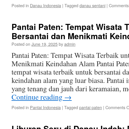
Posted in
Danau Indonesia
|
Tagged
danau sentani
|
Comments 
Pantai Paten: Tempat Wisata T
Bersantai dan Menikmati Kei
Posted on
June 19, 2025
by
admin
Pantai Paten: Tempat Wisata Terbaik un
Menikmati Keindahan Alam Pantai Paten
tempat wisata terbaik untuk bersantai 
keindahan alam yang luar biasa. Pantai in
yang tenang dan jauh dari keramaian,
Continue reading
→
Posted in
Pantai Indonesia
|
Tagged
pantai paten
|
Comments O
Liburan Seru di Danau Indah: 