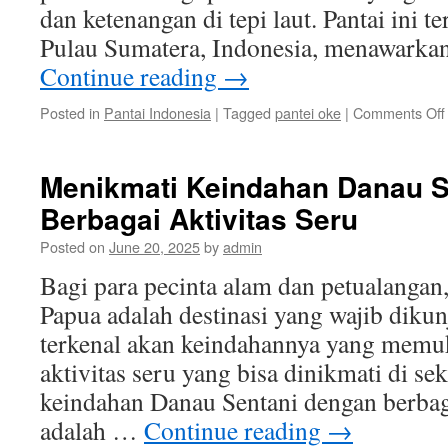
dan ketenangan di tepi laut. Pantai ini te
Pulau Sumatera, Indonesia, menawark
Continue reading
→
Posted in
Pantai Indonesia
|
Tagged
pantei oke
|
Comments Off
Menikmati Keindahan Danau S
Berbagai Aktivitas Seru
Posted on
June 20, 2025
by
admin
Bagi para pecinta alam dan petualangan
Papua adalah destinasi yang wajib dikun
terkenal akan keindahannya yang memu
aktivitas seru yang bisa dinikmati di s
keindahan Danau Sentani dengan berbaga
adalah …
Continue reading
→