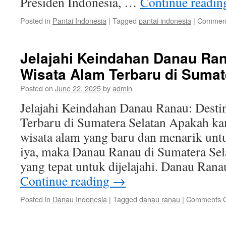
Presiden Indonesia, …
Continue readi
Posted in
Pantai Indonesia
|
Tagged
pantai indonesia
|
Comment
Jelajahi Keindahan Danau Ran
Wisata Alam Terbaru di Sumat
Posted on
June 22, 2025
by
admin
Jelajahi Keindahan Danau Ranau: Desti
Terbaru di Sumatera Selatan Apakah ka
wisata alam yang baru dan menarik unt
iya, maka Danau Ranau di Sumatera Sela
yang tepat untuk dijelajahi. Danau Ra
Continue reading
→
Posted in
Danau Indonesia
|
Tagged
danau ranau
|
Comments O