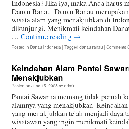
Indonesia? Jika iya, maka Anda harus 
Danau Ranau. Danau Ranau merupakan s
wisata alam yang menakjubkan di Indon
dikunjungi. Menikmati keindahan Dan
…
Continue reading
→
Posted in
Danau Indonesia
|
Tagged
danau ranau
|
Comments O
Keindahan Alam Pantai Sawar
Menakjubkan
Posted on
June 15, 2025
by
admin
Pantai Sawarna memang tidak pernah k
alamnya yang menakjubkan. Keindahan 
yang menakjubkan telah menjadi daya tar
wisatawan yang ingin menikmati keinda