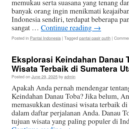
memukau serta suasana yang tenang d
banyak orang ingin menikmati keajaiban
Indonesia sendiri, terdapat beberapa pan
sangat …
Continue reading
→
Posted in
Pantai Indonesia
|
Tagged
pantai pasir putih
|
Commen
Eksplorasi Keindahan Danau T
Wisata Terbaik di Sumatera Ut
Posted on
June 29, 2025
by
admin
Apakah Anda pernah mendengar tentang
Keindahan Danau Toba? Jika belum, An
memasukkan destinasi wisata terbaik di
dalam daftar perjalanan Anda. Danau To
tujuan wisata yang paling populer di I