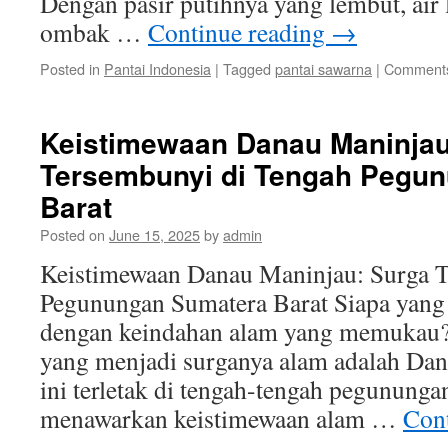
Dengan pasir putihnya yang lembut, air l
ombak …
Continue reading
→
Posted in
Pantai Indonesia
|
Tagged
pantai sawarna
|
Comments
Keistimewaan Danau Maninjau
Tersembunyi di Tengah Pegu
Barat
Posted on
June 15, 2025
by
admin
Keistimewaan Danau Maninjau: Surga T
Pegunungan Sumatera Barat Siapa yang 
dengan keindahan alam yang memukau? 
yang menjadi surganya alam adalah Da
ini terletak di tengah-tengah pegununga
menawarkan keistimewaan alam …
Con