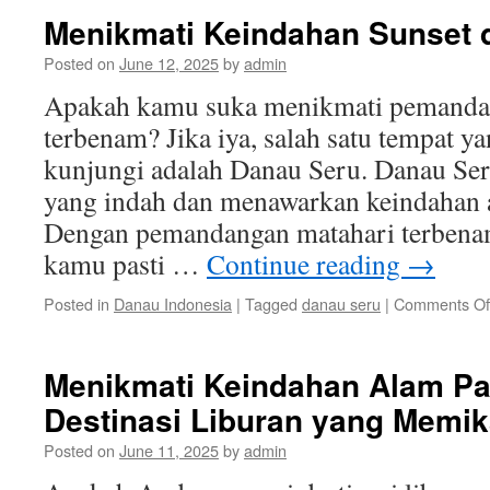
Menikmati Keindahan Sunset 
Posted on
June 12, 2025
by
admin
Apakah kamu suka menikmati pemanda
terbenam? Jika iya, salah satu tempat y
kunjungi adalah Danau Seru. Danau Seru
yang indah dan menawarkan keindahan
Dengan pemandangan matahari terbenam
kamu pasti …
Continue reading
→
Posted in
Danau Indonesia
|
Tagged
danau seru
|
Comments Of
Menikmati Keindahan Alam Pa
Destinasi Liburan yang Memik
Posted on
June 11, 2025
by
admin