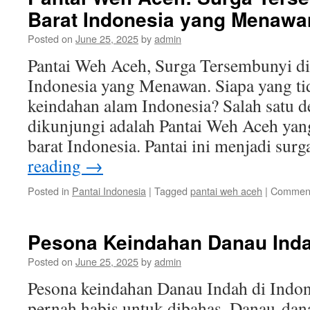
Barat Indonesia yang Menawa
Posted on
June 25, 2025
by
admin
Pantai Weh Aceh, Surga Tersembunyi di
Indonesia yang Menawan. Siapa yang ti
keindahan alam Indonesia? Salah satu de
dikunjungi adalah Pantai Weh Aceh yang
barat Indonesia. Pantai ini menjadi su
reading
→
Posted in
Pantai Indonesia
|
Tagged
pantai weh aceh
|
Comment
Pesona Keindahan Danau Inda
Posted on
June 25, 2025
by
admin
Pesona keindahan Danau Indah di Indo
pernah habis untuk dibahas. Danau-dana