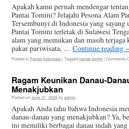
Apakah kamu pernah mendengar tentan
Pantai Tomini? Jelajahi Pesona Alam Pa
Tersembunyi di Indonesia yang sayang 
Pantai Tomini terletak di Sulawesi Ten
alam yang memukau dan masih terjaga 
pakar pariwisata, …
Continue reading
Posted in
Pantai Indonesia
|
Tagged
pantai tomini
|
Comments O
Ragam Keunikan Danau-Danau
Menakjubkan
Posted on
June 27, 2025
by
admin
Apakah Anda tahu bahwa Indonesia mem
danau-danau yang menakjubkan? Ya, be
ini memiliki berbagai danau indah yan