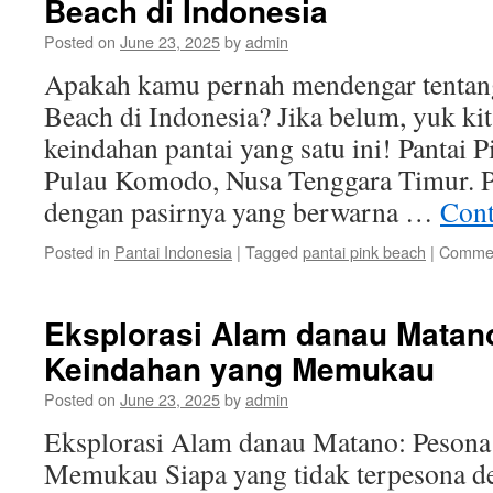
Beach di Indonesia
Posted on
June 23, 2025
by
admin
Apakah kamu pernah mendengar tentang
Beach di Indonesia? Jika belum, yuk ki
keindahan pantai yang satu ini! Pantai P
Pulau Komodo, Nusa Tenggara Timur. Pan
dengan pasirnya yang berwarna …
Cont
Posted in
Pantai Indonesia
|
Tagged
pantai pink beach
|
Commen
Eksplorasi Alam danau Matan
Keindahan yang Memukau
Posted on
June 23, 2025
by
admin
Eksplorasi Alam danau Matano: Pesona
Memukau Siapa yang tidak terpesona d