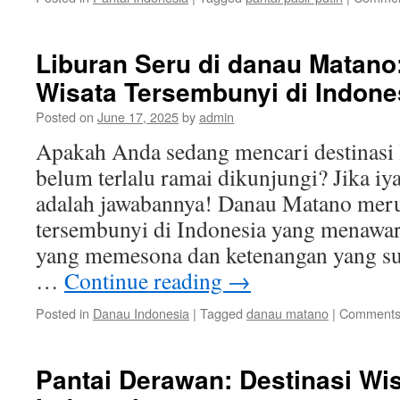
Liburan Seru di danau Matano:
Wisata Tersembunyi di Indone
Posted on
June 17, 2025
by
admin
Apakah Anda sedang mencari destinasi 
belum terlalu ramai dikunjungi? Jika i
adalah jawabannya! Danau Matano meru
tersembunyi di Indonesia yang menawa
yang memesona dan ketenangan yang sul
…
Continue reading
→
Posted in
Danau Indonesia
|
Tagged
danau matano
|
Comments
Pantai Derawan: Destinasi Wis