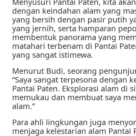
Menyusuri Pantai Paten, kita aka
dengan keindahan alam yang masi
yang bersih dengan pasir putih ya
yang jernih, serta hamparan pep
membentuk panorama yang meme
matahari terbenam di Pantai Pa
yang sangat istimewa.
Menurut Budi, seorang pengunjun
“Saya sangat terpesona dengan k
Pantai Paten. Eksplorasi alam di 
memukau dan membuat saya mer
alam.”
Para ahli lingkungan juga menyor
menjaga kelestarian alam Pantai 