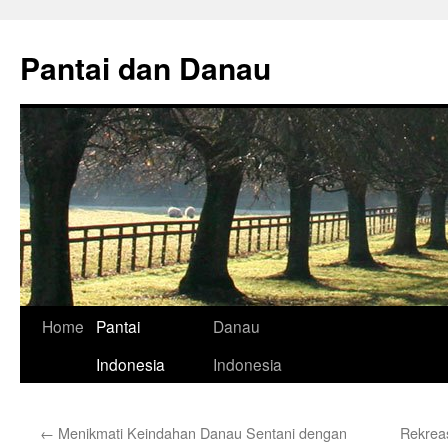
Skip
to
Pantai dan Danau
content
Home
Pantai
Danau
Indonesia
Indonesia
←
Menikmati Keindahan Danau Sentani dengan
Rekreas