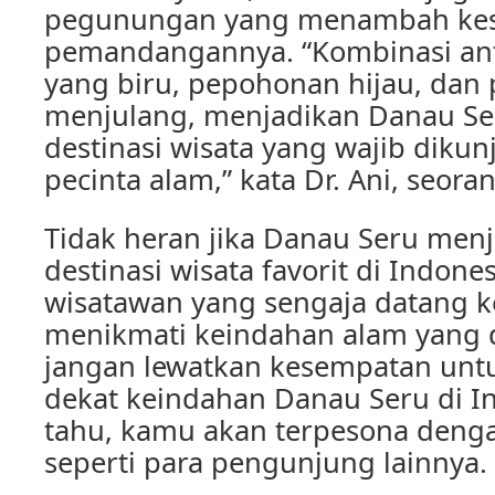
pegunungan yang menambah kes
pemandangannya. “Kombinasi ant
yang biru, pepohonan hijau, da
menjulang, menjadikan Danau Se
destinasi wisata yang wajib dikun
pecinta alam,” kata Dr. Ani, seora
Tidak heran jika Danau Seru menj
destinasi wisata favorit di Indone
wisatawan yang sengaja datang ke
menikmati keindahan alam yang d
jangan lewatkan kesempatan unt
dekat keindahan Danau Seru di In
tahu, kamu akan terpesona deng
seperti para pengunjung lainnya.