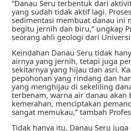
“Danau Seru terbentuk dari aktiv
yang sudah tidak aktif lagi. Prose
sedimentasi membuat danau ini m
begitu jernih dan biru,” ungkap 
seorang ahli geologi dari Universi
Keindahan Danau Seru tidak hany
airnya yang jernih, tetapi juga 
sekitarnya yang hijau dan asri. K
pepohonan yang rindang dan ha
yang menghijau di sekeliling dan
terbenam, warna air danau akan
kemerahan, menciptakan peman
sangat memukau,” tambah Profe
Tidak hanya itu, Danau Seru juga d