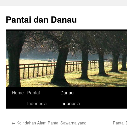
Skip
to
Pantai dan Danau
content
Home
Pantai
Danau
Indonesia
Indonesia
←
Keindahan Alam Pantai Sawarna yang
Pantai 