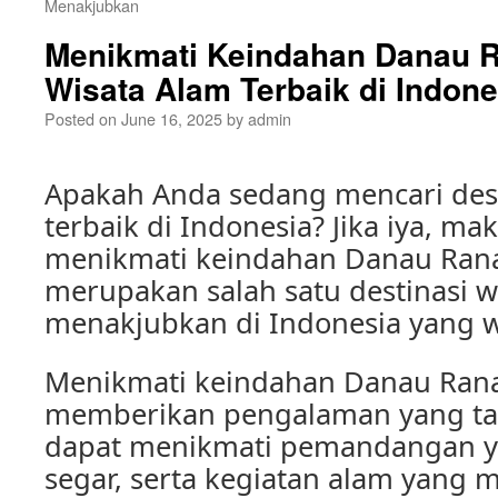
Menakjubkan
Menikmati Keindahan Danau R
Wisata Alam Terbaik di Indone
Posted on
June 16, 2025
by
admin
Apakah Anda sedang mencari dest
terbaik di Indonesia? Jika iya, m
menikmati keindahan Danau Ran
merupakan salah satu destinasi w
menakjubkan di Indonesia yang w
Menikmati keindahan Danau Ra
memberikan pengalaman yang tak
dapat menikmati pemandangan y
segar, serta kegiatan alam yang m