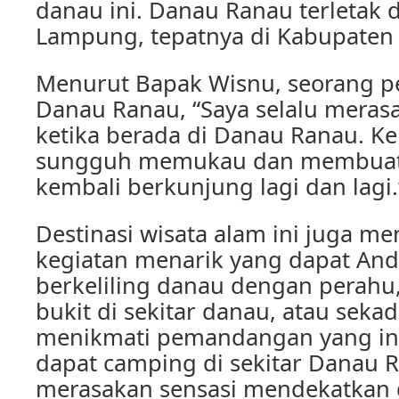
danau ini. Danau Ranau terletak d
Lampung, tepatnya di Kabupaten
Menurut Bapak Wisnu, seorang p
Danau Ranau, “Saya selalu meras
ketika berada di Danau Ranau. K
sungguh memukau dan membuat 
kembali berkunjung lagi dan lagi.
Destinasi wisata alam ini juga me
kegiatan menarik yang dapat Anda
berkeliling danau dengan perahu
bukit di sekitar danau, atau seka
menikmati pemandangan yang in
dapat camping di sekitar Danau 
merasakan sensasi mendekatkan d