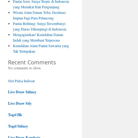
Pantai Seru: Surga Tropis di Indonesia
yang Memikat Hati Pengunjung
Wisata Alam Danau Toba: Destinasi
Impian bagi Para Pelancong
Pantai Belitung: Surga Tersembunyi
yang Harus Dikunjungi di Indonesia
Mengagumkan! Keindahan Danau
Indah yang Membuat Terpesona
Keindahan Alam Pantai Sawarna yang
Tak Terlupakan
Recent Comments
No comments to show.
Slot Pulsa Indosat
Live Draw Sidney
Live Draw Sdy
Togel Hk
Togel Sidney
Live Draw Kamboja