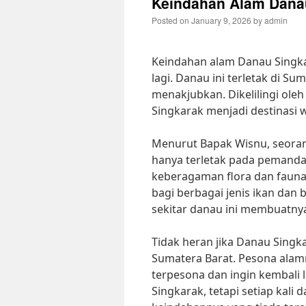
Keindahan Alam Dana
Posted on
January 9, 2026
by
admin
Keindahan alam Danau Singk
lagi. Danau ini terletak di S
menakjubkan. Dikelilingi oleh
Singkarak menjadi destinasi w
Menurut Bapak Wisnu, seorang
hanya terletak pada pemanda
keberagaman flora dan fauna
bagi berbagai jenis ikan dan
sekitar danau ini membuatnya
Tidak heran jika Danau Singka
Sumatera Barat. Pesona al
terpesona dan ingin kembali 
Singkarak, tetapi setiap kali