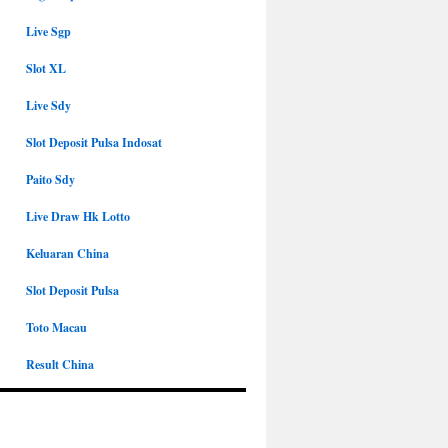
Live Sgp
Slot XL
Live Sdy
Slot Deposit Pulsa Indosat
Paito Sdy
Live Draw Hk Lotto
Keluaran China
Slot Deposit Pulsa
Toto Macau
Result China