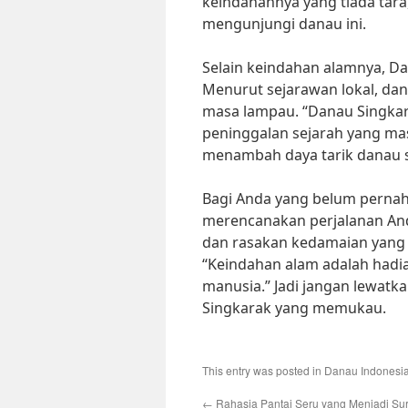
keindahannya yang tiada tara,
mengunjungi danau ini.
Selain keindahan alamnya, Dan
Menurut sejarawan lokal, dan
masa lampau. “Danau Singkara
peninggalan sejarah yang masi
menambah daya tarik danau se
Bagi Anda yang belum pernah
merencanakan perjalanan An
dan rasakan kedamaian yang d
“Keindahan alam adalah hadia
manusia.” Jadi jangan lewat
Singkarak yang memukau.
This entry was posted in
Danau Indonesi
←
Rahasia Pantai Seru yang Menjadi Su