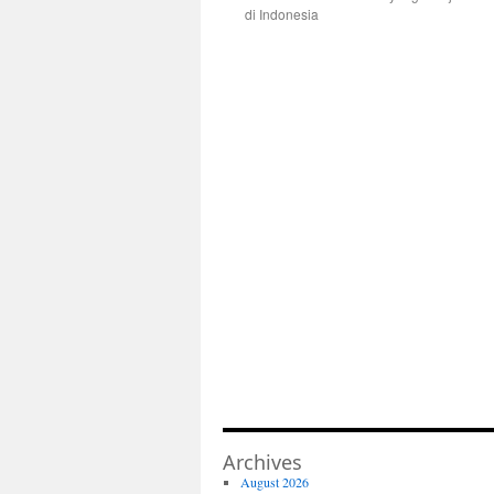
di Indonesia
Archives
August 2026