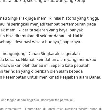
” kata Ibu Siti, seorang wisatawan yang kerap
au Singkarak juga memiliki nilai historis yang tinggi.
au ini seringkali menjadi tempat pertempuran pada
k memiliki cerita sejarah yang kaya, banyak
h bisa ditemukan di sekitar danau ini. Hal ini
bagai destinasi wisata budaya,” paparnya.
 mengunjungi Danau Singkarak, segeralah
da ke sana. Nikmati keindahan alam yang memukau
itawarkan oleh danau ini. Seperti kata pepatah,
h terindah yang diberikan oleh alam kepada
kan kesempatan untuk menikmati keajaiban alam Danau
a
and tagged
danau singkarak
. Bookmark the
permalink
.
rga Tersembunyi
Liburan Seru di Pantai Paten: Destinasi Wisata Terbaru di