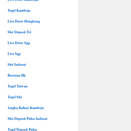
Togel Kamboja
Live Draw Hongkong
Slot Deposit Tri
Live Draw Sgp
Live Sgp
Slot Indosat
Bocoran Hk
Togel Taiwan
Togel Sdy
Angka Keluar Kamboja
Slot Deposit Pulsa Indosat
Togel Deposit Pulsa