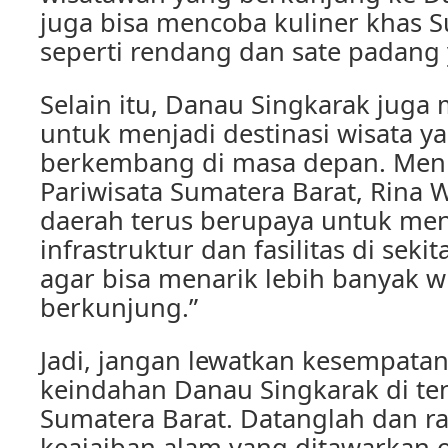
juga bisa mencoba kuliner khas 
seperti rendang dan sate padang 
Selain itu, Danau Singkarak juga 
untuk menjadi destinasi wisata ya
berkembang di masa depan. Menu
Pariwisata Sumatera Barat, Rina 
daerah terus berupaya untuk me
infrastruktur dan fasilitas di sek
agar bisa menarik lebih banyak 
berkunjung.”
Jadi, jangan lewatkan kesempata
keindahan Danau Singkarak di t
Sumatera Barat. Datanglah dan ra
keajaiban alam yang ditawarkan o