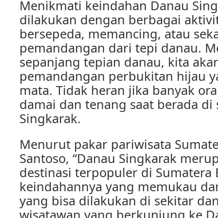
Menikmati keindahan Danau Singk
dilakukan dengan berbagai aktivit
bersepeda, memancing, atau sek
pemandangan dari tepi danau. M
sepanjang tepian danau, kita aka
pemandangan perbukitan hijau 
mata. Tidak heran jika banyak or
damai dan tenang saat berada di 
Singkarak.
Menurut pakar pariwisata Sumate
Santoso, “Danau Singkarak merup
destinasi terpopuler di Sumatera 
keindahannya yang memukau dan 
yang bisa dilakukan di sekitar da
wisatawan yang berkunjung ke D