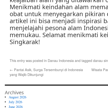
Menikmati keindahan alam mema
obat untuk menyegarkan pikiran 
artikel ini bisa menjadi inspirasi
menjelajahi pesona alam Indones
memukau. Selamat menikmati ke
Singkarak!
This entry was posted in
Danau Indonesia
and tagged
danau si
←
Pantai Asik, Surga Tersembunyi di Indonesia
Wisata Pan
yang Wajib Dikunjungi
Archives
August 2026
July 2026
June 2026