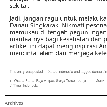
sekitar.
Jadi, jangan ragu untuk melakuka
Danau Singkarak. Nikmati pesona
memukau di tengah pegunungan 
manfaatnya bagi kesehatan dan 
artikel ini dapat menginspirasi A
mencintai alam dan menjaga kele
This entry was posted in
Danau Indonesia
and tagged
danau si
←
Wisata Pantai Raja Ampat: Surga Tersembunyi
Menikma
di Timur Indonesia
Archives