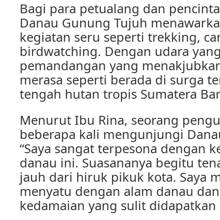
Bagi para petualang dan pencinta
Danau Gunung Tujuh menawarka
kegiatan seru seperti trekking, c
birdwatching. Dengan udara yang
pemandangan yang menakjubkan
merasa seperti berada di surga t
tengah hutan tropis Sumatera Bar
Menurut Ibu Rina, seorang peng
beberapa kali mengunjungi Dana
“Saya sangat terpesona dengan k
danau ini. Suasananya begitu te
jauh dari hiruk pikuk kota. Saya 
menyatu dengan alam danau dan
kedamaian yang sulit didapatkan d