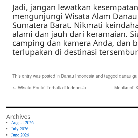
Jadi, jangan lewatkan kesempata
mengunjungi Wisata Alam Danau
Sumatera Barat. Nikmati keindah
alami dan jauh dari keramaian. S
camping dan kamera Anda, dan 
terlupakan di destinasi tersembuny
This entry was posted in
Danau Indonesia
and tagged
danau gu
←
Wisata Pantai Terbaik di Indonesia
Menikmati 
Archives
August 2026
July 2026
June 2026