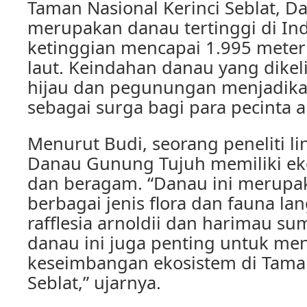
Taman Nasional Kerinci Seblat, 
merupakan danau tertinggi di In
ketinggian mencapai 1.995 meter
laut. Keindahan danau yang dikeli
hijau dan pegunungan menjadika
sebagai surga bagi para pecinta 
Menurut Budi, seorang peneliti l
Danau Gunung Tujuh memiliki ek
dan beragam. “Danau ini merupak
berbagai jenis flora dan fauna lan
rafflesia arnoldii dan harimau su
danau ini juga penting untuk me
keseimbangan ekosistem di Taman
Seblat,” ujarnya.