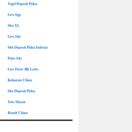
Togel Deposit Pulsa
Live Sgp
Slot XL
Live Sdy
Slot Deposit Pulsa Indosat
Paito Sdy
Live Draw Hk Lotto
Keluaran China
Slot Deposit Pulsa
Toto Macau
Result China