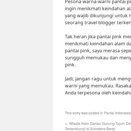
Pesona warna-warni pantai pi
ingin menikmati keindahan ala
yang wajib dikunjungi untuk m
seorang travel blogger terken
Tak heran jika pantai pink men
menikmati keindahan alam dan 
pantai pink, saya merasa sep
sungguh memukau dan menyeju
pink.
Jadi, jangan ragu untuk men
warni yang memukau. Rasakan
Anda terpesona oleh keindah
This entry was posted in
Pantai Indonesia
←
Wisata Alam Danau Gunung Tujuh: Des
Tersembunyi di Sumatera Barat