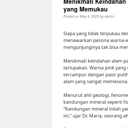
Menikmati Keindahan 
yang Memukau
Posted on
May 4, 2025
by
admin
Siapa yang tidak terpukau de
menawarkan pesona warna-w
mengunjunginya tak bisa m
Menikmati keindahan alam p
terlupakan. Warna pink yang 
tercampur dengan pasir put
alam yang sangat memesona
Menurut ahli geologi, fenomen
kandungan mineral seperti fo
“Kandungan mineral inilah y
ini,” ujar Dr. Maria, seorang 