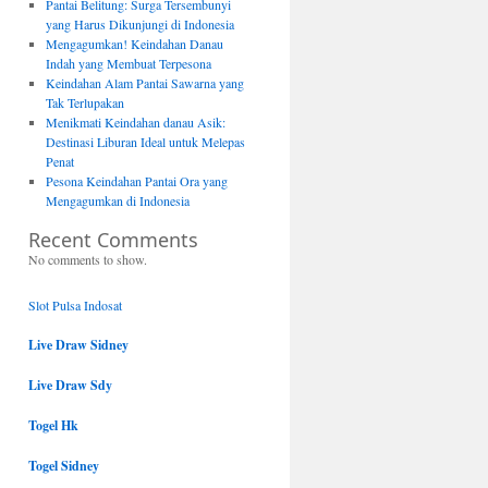
Pantai Belitung: Surga Tersembunyi
yang Harus Dikunjungi di Indonesia
Mengagumkan! Keindahan Danau
Indah yang Membuat Terpesona
Keindahan Alam Pantai Sawarna yang
Tak Terlupakan
Menikmati Keindahan danau Asik:
Destinasi Liburan Ideal untuk Melepas
Penat
Pesona Keindahan Pantai Ora yang
Mengagumkan di Indonesia
Recent Comments
No comments to show.
Slot Pulsa Indosat
Live Draw Sidney
Live Draw Sdy
Togel Hk
Togel Sidney