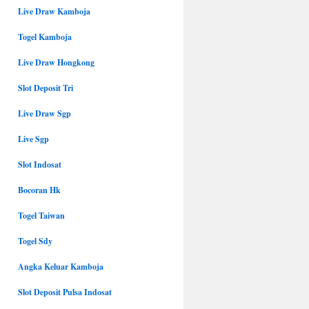
Live Draw Kamboja
Togel Kamboja
Live Draw Hongkong
Slot Deposit Tri
Live Draw Sgp
Live Sgp
Slot Indosat
Bocoran Hk
Togel Taiwan
Togel Sdy
Angka Keluar Kamboja
Slot Deposit Pulsa Indosat