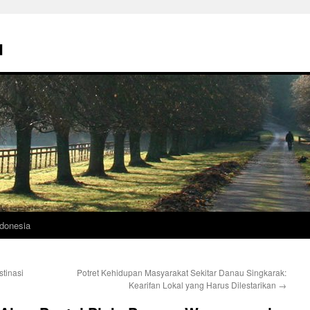
u
donesia
tinasi
Potret Kehidupan Masyarakat Sekitar Danau Singkarak:
Kearifan Lokal yang Harus Dilestarikan
→