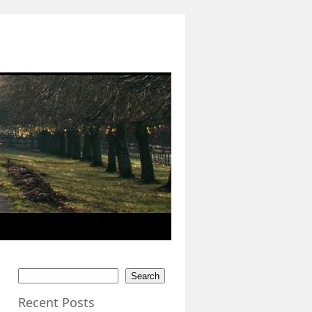
Search
Recent Posts