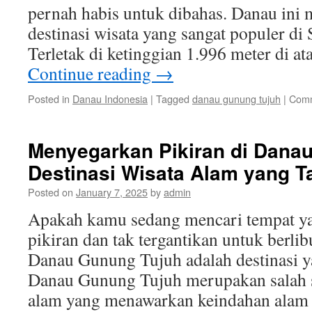
pernah habis untuk dibahas. Danau ini 
destinasi wisata yang sangat populer di
Terletak di ketinggian 1.996 meter di 
Continue reading
→
Posted in
Danau Indonesia
|
Tagged
danau gunung tujuh
|
Comm
Menyegarkan Pikiran di Dana
Destinasi Wisata Alam yang T
Posted on
January 7, 2025
by
admin
Apakah kamu sedang mencari tempat y
pikiran dan tak tergantikan untuk berlib
Danau Gunung Tujuh adalah destinasi y
Danau Gunung Tujuh merupakan salah sa
alam yang menawarkan keindahan alam 