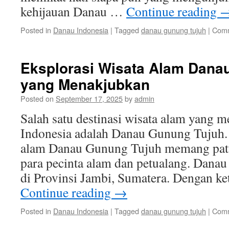
kehijauan Danau …
Continue reading
Posted in
Danau Indonesia
|
Tagged
danau gunung tujuh
|
Comm
Eksplorasi Wisata Alam Dana
yang Menakjubkan
Posted on
September 17, 2025
by
admin
Salah satu destinasi wisata alam yang 
Indonesia adalah Danau Gunung Tujuh. 
alam Danau Gunung Tujuh memang patu
para pecinta alam dan petualang. Danau
di Provinsi Jambi, Sumatera. Dengan ke
Continue reading
→
Posted in
Danau Indonesia
|
Tagged
danau gunung tujuh
|
Comm