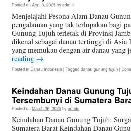
Posted on
April 8, 2025
by
admin
Menjelajahi Pesona Alam Danau Gunun
pengalaman yang tak terlupakan bagi pa
Gunung Tujuh terletak di Provinsi Jambi
dikenal sebagai danau tertinggi di Asia
yang memukau dengan air danau yang 
reading
→
Posted in
Danau Indonesia
|
Tagged
danau gunung tujuh
|
Comm
Keindahan Danau Gunung Tuj
Tersembunyi di Sumatera Bar
Posted on
March 26, 2025
by
admin
Keindahan Danau Gunung Tujuh: Surga
Sumatera Barat Keindahan Danau Gun