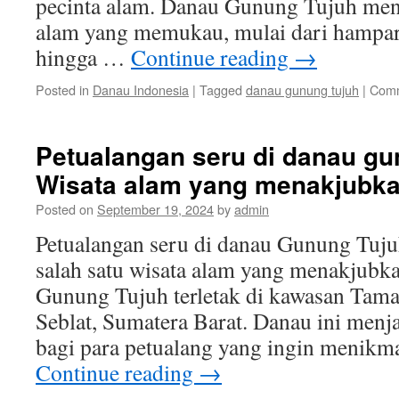
pecinta alam. Danau Gunung Tujuh me
alam yang memukau, mulai dari hampara
hingga …
Continue reading
→
Posted in
Danau Indonesia
|
Tagged
danau gunung tujuh
|
Comm
Petualangan seru di danau gu
Wisata alam yang menakjubk
Posted on
September 19, 2024
by
admin
Petualangan seru di danau Gunung Tu
salah satu wisata alam yang menakjubka
Gunung Tujuh terletak di kawasan Tama
Seblat, Sumatera Barat. Danau ini menjad
bagi para petualang yang ingin menikm
Continue reading
→