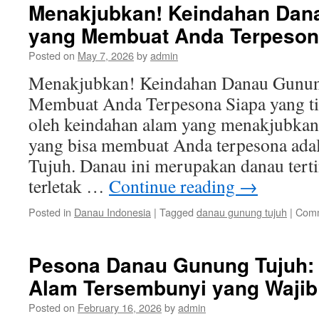
Menakjubkan! Keindahan Dan
yang Membuat Anda Terpeso
Posted on
May 7, 2026
by
admin
Menakjubkan! Keindahan Danau Gunun
Membuat Anda Terpesona Siapa yang ti
oleh keindahan alam yang menakjubkan?
yang bisa membuat Anda terpesona ad
Tujuh. Danau ini merupakan danau terti
terletak …
Continue reading
→
Posted in
Danau Indonesia
|
Tagged
danau gunung tujuh
|
Comm
Pesona Danau Gunung Tujuh:
Alam Tersembunyi yang Wajib
Posted on
February 16, 2026
by
admin