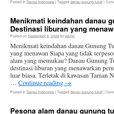
Posted in
Danau Indonesia
|
Tagged
danau gunung tujuh
|
Comm
Menikmati keindahan danau g
Destinasi liburan yang mena
Posted on
September 6, 2024
by
admin
Menikmati keindahan danau Gunung Tuj
yang menawan Siapa yang tidak terpeso
alam yang memukau? Danau Gunung Tuj
destinasi liburan yang menawarkan pe
luar biasa. Terletak di kawasan Taman N
…
Continue reading
→
Posted in
Danau Indonesia
|
Tagged
danau gunung tujuh
|
Comm
Pesona alam danau gunung tu