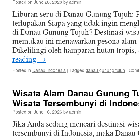
Posted on
June 28, 2026
by
admin
Liburan seru di Danau Gunung Tujuh: P
terlupakan Siapa yang tidak ingin meng
di Danau Gunung Tujuh? Destinasi wisa
memukau ini menawarkan pesona alam y
Dikelilingi oleh hamparan hutan tropi
reading
→
Posted in
Danau Indonesia
|
Tagged
danau gunung tujuh
|
Comm
Wisata Alam Danau Gunung Tu
Wisata Tersembunyi di Indone
Posted on
June 16, 2026
by
admin
Jika Anda sedang mencari destinasi wis
tersembunyi di Indonesia, maka Danau