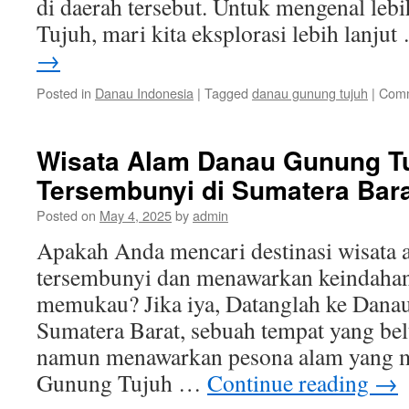
di daerah tersebut. Untuk mengenal le
Tujuh, mari kita eksplorasi lebih lanju
→
Posted in
Danau Indonesia
|
Tagged
danau gunung tujuh
|
Comm
Wisata Alam Danau Gunung Tu
Tersembunyi di Sumatera Bar
Posted on
May 4, 2025
by
admin
Apakah Anda mencari destinasi wisata 
tersembunyi dan menawarkan keindaha
memukau? Jika iya, Datanglah ke Dana
Sumatera Barat, sebuah tempat yang be
namun menawarkan pesona alam yang 
Gunung Tujuh …
Continue reading
→