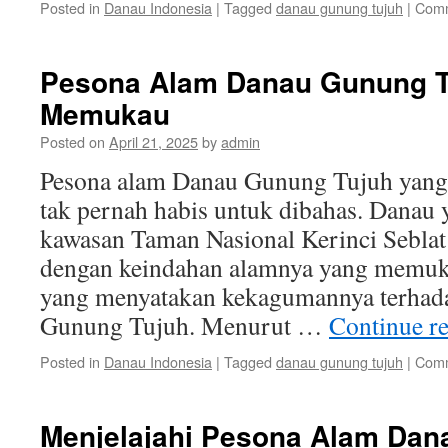
Posted in
Danau Indonesia
|
Tagged
danau gunung tujuh
|
Comm
Pesona Alam Danau Gunung T
Memukau
Posted on
April 21, 2025
by
admin
Pesona alam Danau Gunung Tujuh ya
tak pernah habis untuk dibahas. Danau y
kawasan Taman Nasional Kerinci Sebla
dengan keindahan alamnya yang memuk
yang menyatakan kekagumannya terhad
Gunung Tujuh. Menurut …
Continue r
Posted in
Danau Indonesia
|
Tagged
danau gunung tujuh
|
Comm
Menjelajahi Pesona Alam Dan