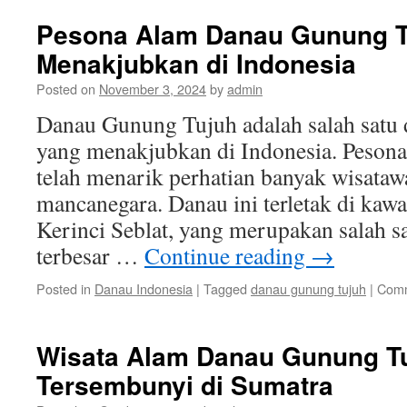
Pesona Alam Danau Gunung T
Menakjubkan di Indonesia
Posted on
November 3, 2024
by
admin
Danau Gunung Tujuh adalah salah satu d
yang menakjubkan di Indonesia. Peso
telah menarik perhatian banyak wisata
mancanegara. Danau ini terletak di kaw
Kerinci Seblat, yang merupakan salah s
terbesar …
Continue reading
→
Posted in
Danau Indonesia
|
Tagged
danau gunung tujuh
|
Comm
Wisata Alam Danau Gunung Tu
Tersembunyi di Sumatra