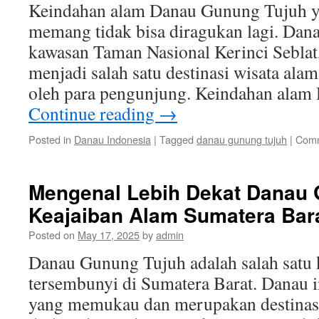
Keindahan alam Danau Gunung Tujuh 
memang tidak bisa diragukan lagi. Danau
kawasan Taman Nasional Kerinci Seblat
menjadi salah satu destinasi wisata alam
oleh para pengunjung. Keindahan ala
Continue reading
→
Posted in
Danau Indonesia
|
Tagged
danau gunung tujuh
|
Comm
Mengenal Lebih Dekat Danau 
Keajaiban Alam Sumatera Bar
Posted on
May 17, 2025
by
admin
Danau Gunung Tujuh adalah salah satu 
tersembunyi di Sumatera Barat. Danau 
yang memukau dan merupakan destinasi