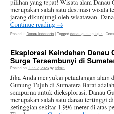
pilihan yang tepat! Wisata alam Danau
merupakan salah satu destinasi wisata 
jarang dikunjungi oleh wisatawan. Da
Continue reading
→
Posted in
Danau Indonesia
|
Tagged
danau gunung tujuh
|
Comm
Eksplorasi Keindahan Danau 
Surga Tersembunyi di Sumate
Posted on
June 2, 2026
by
admin
Jika Anda menyukai petualangan alam 
Gunung Tujuh di Sumatera Barat adalah
sempurna untuk dieksplorasi. Danau G
merupakan salah satu danau tertinggi di 
ketinggian sekitar 1.996 meter di atas 