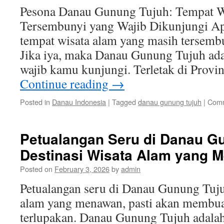
Pesona Danau Gunung Tujuh: Tempat 
Tersembunyi yang Wajib Dikunjungi A
tempat wisata alam yang masih tersem
Jika iya, maka Danau Gunung Tujuh ada
wajib kamu kunjungi. Terletak di Provi
Continue reading
→
Posted in
Danau Indonesia
|
Tagged
danau gunung tujuh
|
Comm
Petualangan Seru di Danau G
Destinasi Wisata Alam yang 
Posted on
February 3, 2026
by
admin
Petualangan seru di Danau Gunung Tujuh
alam yang menawan, pasti akan membua
terlupakan. Danau Gunung Tujuh adalah