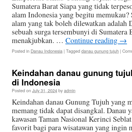
Sumatera Barat Siapa yang tidak terpe
alam Indonesia yang begitu memukau? S
alam yang tak boleh dilewatkan adalah
sebuah surga tersembunyi di Sumatera 
menakjubkan. …
Continue reading
→
Posted in
Danau Indonesia
|
Tagged
danau gunung tujuh
|
Comm
Keindahan danau gunung tuj
di Indonesia
Posted on
July 31, 2024
by
admin
Keindahan danau Gunung Tujuh yang m
memang tidak dapat disangkal. Danau ya
kawasan Taman Nasional Kerinci Seblat 
favorit bagi para wisatawan yang ingin