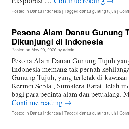
Eksplorasi …
Continue reading
→
Posted in
Danau Indonesia
|
Tagged
danau gunung tujuh
|
Comm
Pesona Alam Danau Gunung T
Dikunjungi di Indonesia
Posted on
May 20, 2026
by
admin
Pesona Alam Danau Gunung Tujuh yang
Indonesia memang tak pernah kehilang
Gunung Tujuh, yang terletak di kawasa
Kerinci Seblat, Sumatera Barat, telah me
bagi para pecinta alam dan petualang.
Continue reading
→
Posted in
Danau Indonesia
|
Tagged
danau gunung tujuh
|
Comm