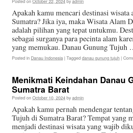
Posted on
October 22, 2024
by
admin
Apakah kamu mencari destinasi wisata
Sumatra? Jika iya, maka Wisata Alam 
adalah pilihan yang tepat untukmu. Desti
sebagai surganya para pecinta alam kar
yang memukau. Danau Gunung Tujuh
Posted in
Danau Indonesia
|
Tagged
danau gunung tujuh
|
Comm
Menikmati Keindahan Danau G
Sumatra Barat
Posted on
October 10, 2024
by
admin
Apakah kamu pernah mendengar tenta
Tujuh di Sumatra Barat? Tempat yang 
menjadi destinasi wisata yang wajib dik