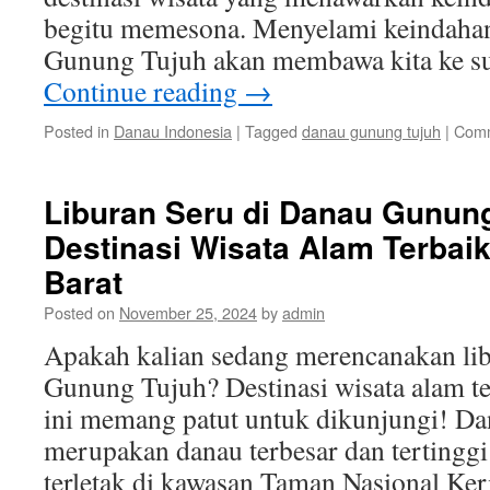
begitu memesona. Menyelami keindaha
Gunung Tujuh akan membawa kita ke s
Continue reading
→
Posted in
Danau Indonesia
|
Tagged
danau gunung tujuh
|
Comm
Liburan Seru di Danau Gunung
Destinasi Wisata Alam Terbai
Barat
Posted on
November 25, 2024
by
admin
Apakah kalian sedang merencanakan lib
Gunung Tujuh? Destinasi wisata alam te
ini memang patut untuk dikunjungi! D
merupakan danau terbesar dan tertinggi
terletak di kawasan Taman Nasional Ker