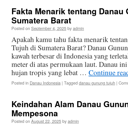
Fakta Menarik tentang Danau 
Sumatera Barat
Posted on
September 4, 2025
by
admin
Apakah kamu tahu fakta menarik tent
Tujuh di Sumatera Barat? Danau Gunun
kawah terbesar di Indonesia yang terleta
meter di atas permukaan laut. Danau ini 
hujan tropis yang lebat …
Continue rea
Posted in
Danau Indonesia
|
Tagged
danau gunung tujuh
|
Comm
Keindahan Alam Danau Gunun
Mempesona
Posted on
August 22, 2025
by
admin