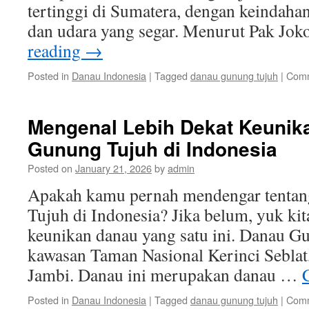
tertinggi di Sumatera, dengan keindah
dan udara yang segar. Menurut Pak Jo
reading
→
Posted in
Danau Indonesia
|
Tagged
danau gunung tujuh
|
Comm
Mengenal Lebih Dekat Keunik
Gunung Tujuh di Indonesia
Posted on
January 21, 2026
by
admin
Apakah kamu pernah mendengar tenta
Tujuh di Indonesia? Jika belum, yuk kit
keunikan danau yang satu ini. Danau Gu
kawasan Taman Nasional Kerinci Seblat,
Jambi. Danau ini merupakan danau …
Posted in
Danau Indonesia
|
Tagged
danau gunung tujuh
|
Comm