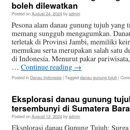
boleh dilewatkan
Posted on
August 24, 2024
by
admin
Pesona alam danau gunung tujuh yang t
memang sungguh mengagumkan. Danau
terletak di Provinsi Jambi, memiliki ke
memukau serta merupakan salah satu des
di Indonesia. Menurut pakar pariwisata
…
Continue reading
→
Posted in
Danau Indonesia
|
Tagged
danau gunung tujuh
|
Comm
Eksplorasi danau gunung tuju
tersembunyi di Sumatera Bara
Posted on
August 12, 2024
by
admin
Eksplorasi danau Gunung Tujuh: Surga 