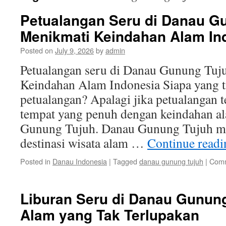
Petualangan Seru di Danau G
Menikmati Keindahan Alam In
Posted on
July 9, 2026
by
admin
Petualangan seru di Danau Gunung Tuj
Keindahan Alam Indonesia Siapa yang 
petualangan? Apalagi jika petualangan t
tempat yang penuh dengan keindahan al
Gunung Tujuh. Danau Gunung Tujuh me
destinasi wisata alam …
Continue read
Posted in
Danau Indonesia
|
Tagged
danau gunung tujuh
|
Comm
Liburan Seru di Danau Gunun
Alam yang Tak Terlupakan