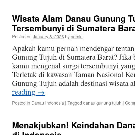
Wisata Alam Danau Gunung Tu
Tersembunyi di Sumatera Bar
Posted on
January 8, 2026
by
admin
Apakah kamu pernah mendengar tentan
Gunung Tujuh di Sumatera Barat? Jika b
kamu mengenal surga tersembunyi yang a
Terletak di kawasan Taman Nasional Ker
Gunung Tujuh adalah destinasi wisata
reading
→
Posted in
Danau Indonesia
|
Tagged
danau gunung tujuh
|
Comm
Menakjubkan! Keindahan Dan
di Indonesia