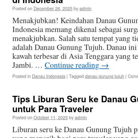
Posted on
December 26, 2025
by
admin
Menakjubkan! Keindahan Danau Gunung
Indonesia memang dikenal sebagai surg
menakjubkan. Salah satu tempat yang ti
adalah Danau Gunung Tujuh. Danau in
kawah terbesar di Asia Tenggara yang te
Jambi. …
Continue reading
→
Posted in
Danau Indonesia
|
Tagged
danau gunung tujuh
|
Comm
Tips Liburan Seru ke Danau 
untuk Para Traveler
Posted on
October 11, 2025
by
admin
Liburan seru ke Danau Gunung Tujuh pa