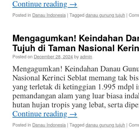
Continue reading
→
Posted in
Danau Indonesia
|
Tagged
danau gunung tujuh
|
Comm
Mengagumkan! Keindahan Da
Tujuh di Taman Nasional Kerin
Posted on
December 28, 2024
by
admin
Mengagumkan! Keindahan Danau Gunu
Nasional Kerinci Seblat memang tak bis
yang terletak di ketinggian 1.995 mdpl
pemandangan alam yang luar biasa indah
hutan hujan tropis yang lebat, serta dip
Continue reading
→
Posted in
Danau Indonesia
|
Tagged
danau gunung tujuh
|
Comm