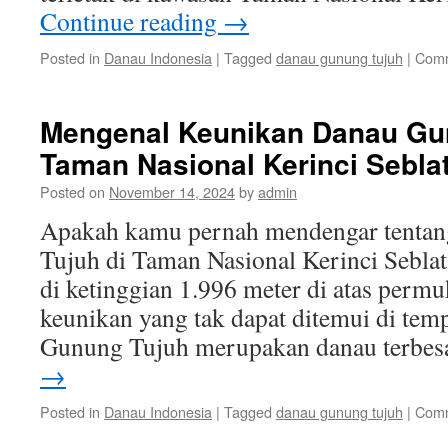
Continue reading
→
Posted in
Danau Indonesia
|
Tagged
danau gunung tujuh
|
Comm
Mengenal Keunikan Danau Gun
Taman Nasional Kerinci Sebla
Posted on
November 14, 2024
by
admin
Apakah kamu pernah mendengar tenta
Tujuh di Taman Nasional Kerinci Seblat
di ketinggian 1.996 meter di atas permu
keunikan yang tak dapat ditemui di temp
Gunung Tujuh merupakan danau terbe
→
Posted in
Danau Indonesia
|
Tagged
danau gunung tujuh
|
Comm