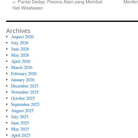
←
Pantai Sedap: Pesona Alam yang Memikat
Menikm
Hati Wisatawan
Archives
August 2026
July 2026
June 2026
May 2026
April 2026
March 2026
February 2026
January 2026
December 2025
November 2025
October 2025
September 2025
August 2025
July 2025
June 2025
May 2025
April 2025