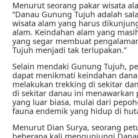
Menurut seorang pakar wisata al
“Danau Gunung Tujuh adalah salah
wisata alam yang harus dikunjung
alam. Keindahan alam yang masih
yang segar membuat pengalama
Tujuh menjadi tak terlupakan.”
Selain mendaki Gunung Tujuh, p
dapat menikmati keindahan dana
melakukan trekking di sekitar dan
di sekitar danau ini menawarka
yang luar biasa, mulai dari pepo
fauna endemik yang hidup di huta
Menurut Dian Surya, seorang pet
beberapa kali mengunjungi Dana