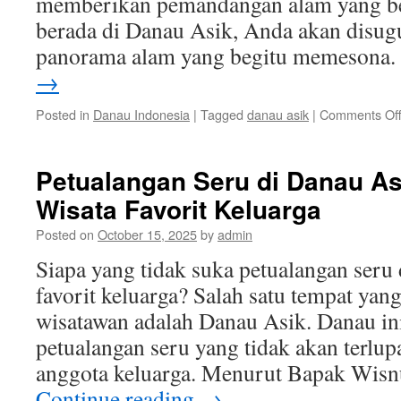
memberikan pemandangan alam yang b
berada di Danau Asik, Anda akan disu
panorama alam yang begitu memesona
→
Posted in
Danau Indonesia
|
Tagged
danau asik
|
Comments Of
Petualangan Seru di Danau As
Wisata Favorit Keluarga
Posted on
October 15, 2025
by
admin
Siapa yang tidak suka petualangan seru d
favorit keluarga? Salah satu tempat yang
wisatawan adalah Danau Asik. Danau i
petualangan seru yang tidak akan terlup
anggota keluarga. Menurut Bapak Wisn
Continue reading
→