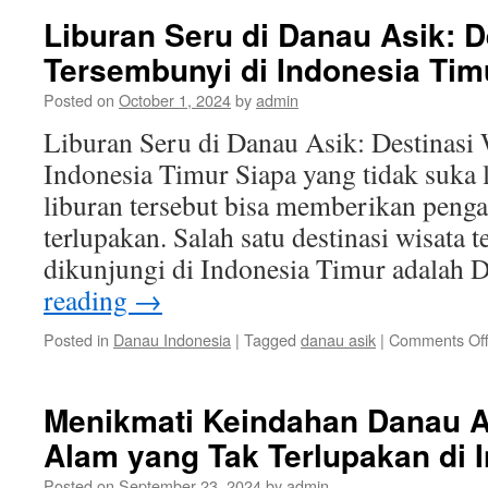
Liburan Seru di Danau Asik: D
Tersembunyi di Indonesia Tim
Posted on
October 1, 2024
by
admin
Liburan Seru di Danau Asik: Destinasi
Indonesia Timur Siapa yang tidak suka l
liburan tersebut bisa memberikan penga
terlupakan. Salah satu destinasi wisata
dikunjungi di Indonesia Timur adalah
reading
→
Posted in
Danau Indonesia
|
Tagged
danau asik
|
Comments Of
Menikmati Keindahan Danau A
Alam yang Tak Terlupakan di 
Posted on
September 23, 2024
by
admin