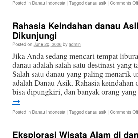
Posted in
Danau Indonesia
|
Tagged
danau asik
|
Comments Of
Rahasia Keindahan danau Asi
Dikunjungi
Posted on
June 20, 2026
by
admin
Jika Anda sedang mencari tempat libur
danau adalah salah satu destinasi yang t
Salah satu danau yang paling menarik u
adalah Danau Asik. Rahasia keindahan 
bisa dipungkiri, dan banyak orang yan
→
Posted in
Danau Indonesia
|
Tagged
danau asik
|
Comments Of
Eksplorasi Wisata Alam di da