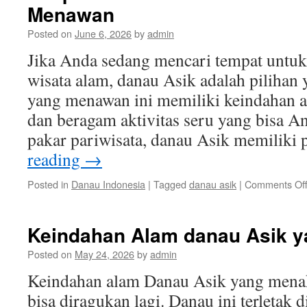
Menawan
Posted on
June 6, 2026
by
admin
Jika Anda sedang mencari tempat untuk
wisata alam, danau Asik adalah piliha
yang menawan ini memiliki keindahan
dan beragam aktivitas seru yang bisa A
pakar pariwisata, danau Asik memiliki
reading
→
Posted in
Danau Indonesia
|
Tagged
danau asik
|
Comments Of
Keindahan Alam danau Asik 
Posted on
May 24, 2026
by
admin
Keindahan alam Danau Asik yang men
bisa diragukan lagi. Danau ini terletak 