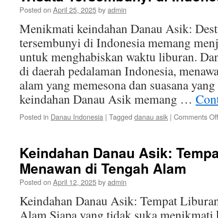
Posted on
April 25, 2025
by
admin
Menikmati keindahan Danau Asik: Desti
tersembunyi di Indonesia memang menja
untuk menghabiskan waktu liburan. Dana
di daerah pedalaman Indonesia, mena
alam yang memesona dan suasana yang 
keindahan Danau Asik memang …
Cont
Posted in
Danau Indonesia
|
Tagged
danau asik
|
Comments Of
Keindahan Danau Asik: Tempa
Menawan di Tengah Alam
Posted on
April 12, 2025
by
admin
Keindahan Danau Asik: Tempat Libura
Alam Siapa yang tidak suka menikmati 