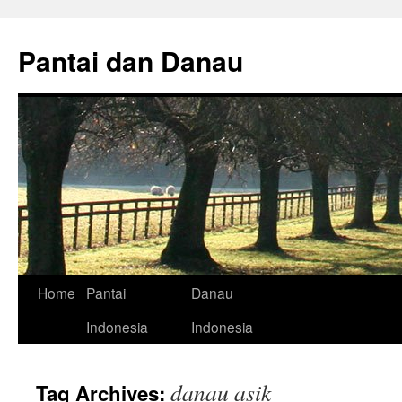
Skip
to
Pantai dan Danau
content
Home
Pantai
Danau
Indonesia
Indonesia
danau asik
Tag Archives: