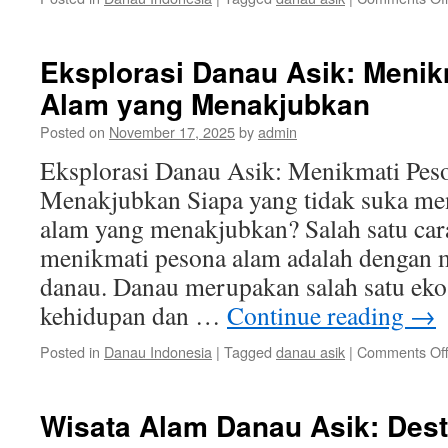
Eksplorasi Danau Asik: Meni
Alam yang Menakjubkan
Posted on
November 17, 2025
by
admin
Eksplorasi Danau Asik: Menikmati Pes
Menakjubkan Siapa yang tidak suka me
alam yang menakjubkan? Salah satu cara
menikmati pesona alam adalah dengan 
danau. Danau merupakan salah satu eko
kehidupan dan …
Continue reading
→
Posted in
Danau Indonesia
|
Tagged
danau asik
|
Comments Of
Wisata Alam Danau Asik: Dest