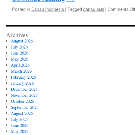
Posted in
Danau Indonesia
|
Tagged
danau asik
|
Comments Of
Archives
August 2026
July 2026
June 2026
May 2026
April 2026
March 2026
February 2026
January 2026
December 2025
November 2025
October 2025
September 2025
August 2025
July 2025
June 2025
May 2025