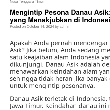
Nusa Tenggara Timur
Mengintip Pesona Danau Asik
yang Menakjubkan di Indones
Posted on
October 14, 2024
by
admin
Apakah Anda pernah mendengar 
Asik? Jika belum, Anda sedang me
satu keajaiban alam Indonesia ya
dikunjungi. Danau Asik adalah de
menawarkan keindahan alam yan
sehingga tidak heran jika banyak 
untuk mengintip pesonanya.
Danau Asik terletak di Indonesia, 
Jawa Timur. Keindahan danau in