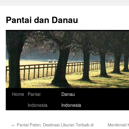
Skip
to
Pantai dan Danau
content
Home
Pantai
Danau
Indonesia
Indonesia
←
Pantai Paten: Destinasi Liburan Terbaik di
Menikmati 