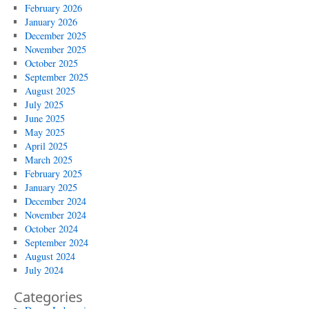
February 2026
January 2026
December 2025
November 2025
October 2025
September 2025
August 2025
July 2025
June 2025
May 2025
April 2025
March 2025
February 2025
January 2025
December 2024
November 2024
October 2024
September 2024
August 2024
July 2024
Categories