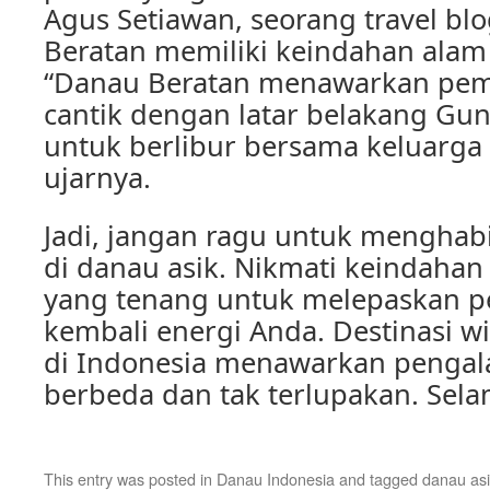
Agus Setiawan, seorang travel bl
Beratan memiliki keindahan ala
“Danau Beratan menawarkan pe
cantik dengan latar belakang Gun
untuk berlibur bersama keluarga
ujarnya.
Jadi, jangan ragu untuk menghabi
di danau asik. Nikmati keindaha
yang tenang untuk melepaskan p
kembali energi Anda. Destinasi w
di Indonesia menawarkan pengal
berbeda dan tak terlupakan. Sela
This entry was posted in
Danau Indonesia
and tagged
danau as