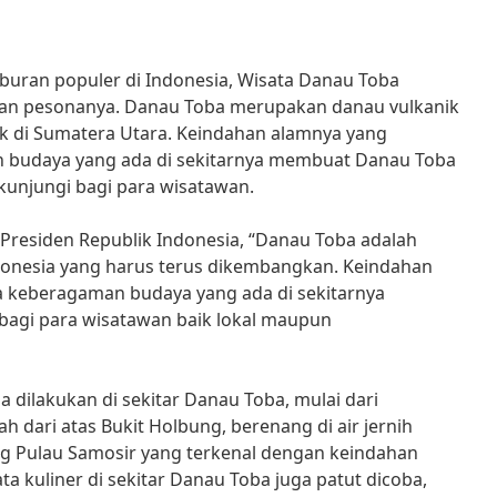
liburan populer di Indonesia, Wisata Danau Toba
an pesonanya. Danau Toba merupakan danau vulkanik
tak di Sumatera Utara. Keindahan alamnya yang
budaya yang ada di sekitarnya membuat Danau Toba
kunjungi bagi para wisatawan.
Presiden Republik Indonesia, “Danau Toba adalah
ndonesia yang harus terus dikembangkan. Keindahan
 keberagaman budaya yang ada di sekitarnya
bagi para wisatawan baik lokal maupun
sa dilakukan di sekitar Danau Toba, mulai dari
dari atas Bukit Holbung, berenang di air jernih
ng Pulau Samosir yang terkenal dengan keindahan
ata kuliner di sekitar Danau Toba juga patut dicoba,