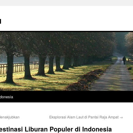
u
donesia
Menakjubkan
Eksplorasi Alam Laut di Pantai Raja Ampat
→
stinasi Liburan Populer di Indonesia