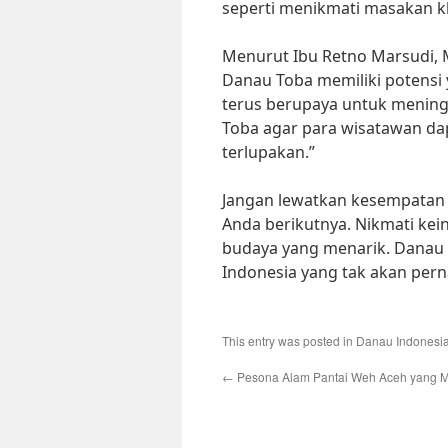
seperti menikmati masakan kh
Menurut Ibu Retno Marsudi, M
Danau Toba memiliki potensi
terus berupaya untuk meningka
Toba agar para wisatawan da
terlupakan.”
Jangan lewatkan kesempatan 
Anda berikutnya. Nikmati k
budaya yang menarik. Danau T
Indonesia yang tak akan pe
This entry was posted in
Danau Indonesi
←
Pesona Alam Pantai Weh Aceh yang 