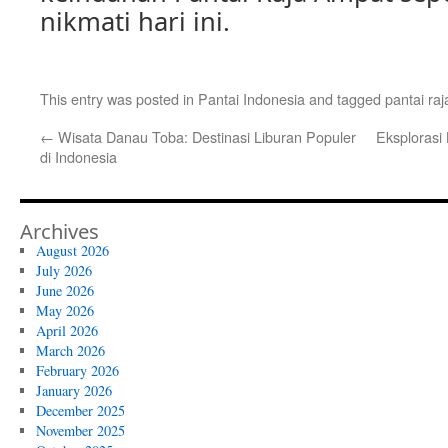
nikmati hari ini.
This entry was posted in
Pantai Indonesia
and tagged
pantai ra
←
Wisata Danau Toba: Destinasi Liburan Populer
Eksplorasi
di Indonesia
Archives
August 2026
July 2026
June 2026
May 2026
April 2026
March 2026
February 2026
January 2026
December 2025
November 2025