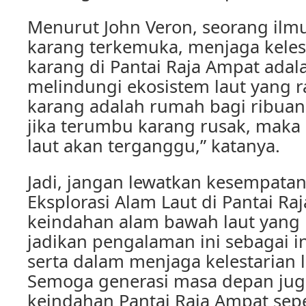
Menurut John Veron, seorang il
karang terkemuka, menjaga keles
karang di Pantai Raja Ampat adal
melindungi ekosistem laut yang 
karang adalah rumah bagi ribuan 
jika terumbu karang rusak, maka
laut akan terganggu,” katanya.
Jadi, jangan lewatkan kesempata
Eksplorasi Alam Laut di Pantai Ra
keindahan alam bawah laut yan
jadikan pengalaman ini sebagai in
serta dalam menjaga kelestarian 
Semoga generasi masa depan jug
keindahan Pantai Raja Ampat sepe