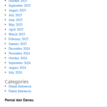
October 2025
September 2025
August 2025
July 2025
June 2025
May 2025
April 2025
March 2025
February 2025
January 2025
December 2024
November 2024
October 2024
September 2024
August 2024
July 2024
Categories
Danau Indonesia
Pantai Indonesia
Pantai dan Danau