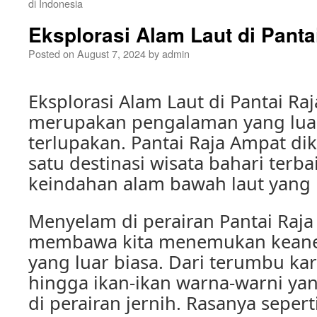
di Indonesia
Eksplorasi Alam Laut di Pant
Posted on
August 7, 2024
by
admin
Eksplorasi Alam Laut di Pantai Ra
merupakan pengalaman yang luar
terlupakan. Pantai Raja Ampat dik
satu destinasi wisata bahari terb
keindahan alam bawah laut yan
Menyelam di perairan Pantai Raj
membawa kita menemukan keane
yang luar biasa. Dari terumbu ka
hingga ikan-ikan warna-warni ya
di perairan jernih. Rasanya seper