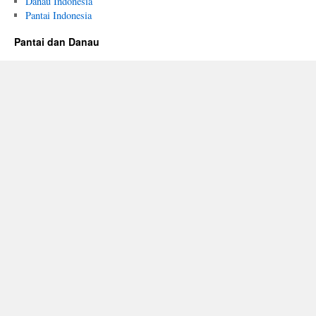
Danau Indonesia
Pantai Indonesia
Pantai dan Danau