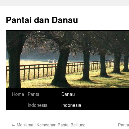
Skip
to
Pantai dan Danau
content
Home
Pantai
Danau
Indonesia
Indonesia
←
Menikmati Keindahan Pantai Belitung:
Panta