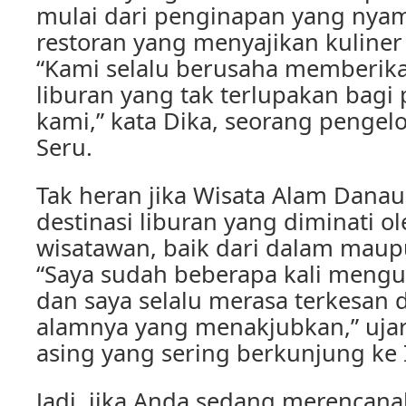
mulai dari penginapan yang nya
restoran yang menyajikan kuliner 
“Kami selalu berusaha memberi
liburan yang tak terlupakan bagi
kami,” kata Dika, seorang pengelo
Seru.
Tak heran jika Wisata Alam Dana
destinasi liburan yang diminati o
wisatawan, baik dari dalam maupu
“Saya sudah beberapa kali meng
dan saya selalu merasa terkesan
alamnya yang menakjubkan,” ujar 
asing yang sering berkunjung ke 
Jadi, jika Anda sedang merencana