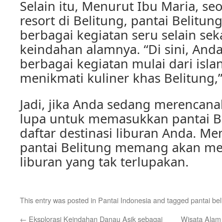
Selain itu, Menurut Ibu Maria, se
resort di Belitung, pantai Belit
berbagai kegiatan seru selain se
keindahan alamnya. “Di sini, And
berbagai kegiatan mulai dari isl
menikmati kuliner khas Belitung,”
Jadi, jika Anda sedang merencana
lupa untuk memasukkan pantai B
daftar destinasi liburan Anda. M
pantai Belitung memang akan m
liburan yang tak terlupakan.
This entry was posted in
Pantai Indonesia
and tagged
pantai bel
←
Eksplorasi Keindahan Danau Asik sebagai
Wisata Alam 