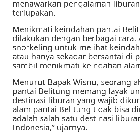
menawarkan pengalaman liburan
terlupakan.
Menikmati keindahan pantai Belit
dilakukan dengan berbagai cara. 
snorkeling untuk melihat keinda
atau hanya sekadar bersantai di p
sambil menikmati keindahan alam
Menurut Bapak Wisnu, seorang ahl
pantai Belitung memang layak un
destinasi liburan yang wajib diku
alam pantai Belitung tidak bisa di
adalah salah satu destinasi libura
Indonesia,” ujarnya.