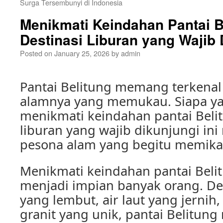
Surga Tersembunyi di Indonesia
Menikmati Keindahan Pantai B
Destinasi Liburan yang Wajib 
Posted on
January 25, 2026
by
admin
Pantai Belitung memang terkena
alamnya yang memukau. Siapa yan
menikmati keindahan pantai Belit
liburan yang wajib dikunjungi i
pesona alam yang begitu memika
Menikmati keindahan pantai Bel
menjadi impian banyak orang. De
yang lembut, air laut yang jernih
granit yang unik, pantai Belitu