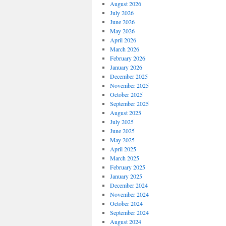
August 2026
July 2026
June 2026
May 2026
April 2026
March 2026
February 2026
January 2026
December 2025
November 2025
October 2025
September 2025
August 2025
July 2025
June 2025
May 2025
April 2025
March 2025
February 2025
January 2025
December 2024
November 2024
October 2024
September 2024
August 2024