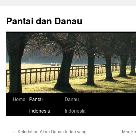
Skip
to
Pantai dan Danau
content
Home
Pantai
Danau
Indonesia
Indonesia
←
Keindahan Alam Danau Indah yang
Menikm