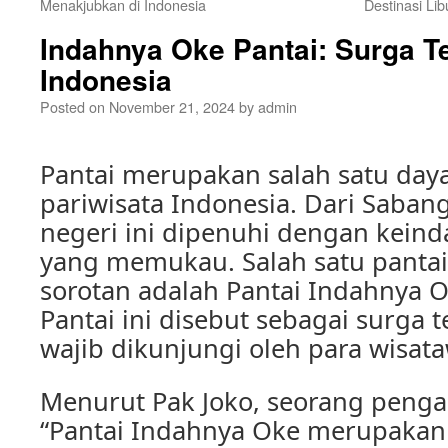
Menakjubkan di Indonesia
Destinasi Li
Indahnya Oke Pantai: Surga T
Indonesia
Posted on
November 21, 2024
by
admin
Pantai merupakan salah satu daya
pariwisata Indonesia. Dari Saban
negeri ini dipenuhi dengan keind
yang memukau. Salah satu pantai
sorotan adalah Pantai Indahnya O
Pantai ini disebut sebagai surga
wajib dikunjungi oleh para wisat
Menurut Pak Joko, seorang penga
“Pantai Indahnya Oke merupakan 