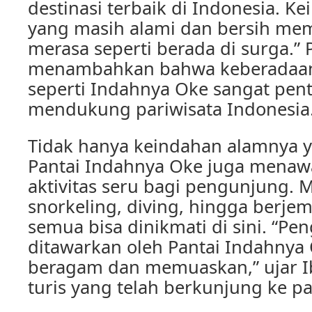
destinasi terbaik di Indonesia. 
yang masih alami dan bersih m
merasa seperti berada di surga.” 
menambahkan bahwa keberadaan 
seperti Indahnya Oke sangat pen
mendukung pariwisata Indonesia
Tidak hanya keindahan alamnya
Pantai Indahnya Oke juga menaw
aktivitas seru bagi pengunjung. M
snorkeling, diving, hingga berjemu
semua bisa dinikmati di sini. “P
ditawarkan oleh Pantai Indahnya
beragam dan memuaskan,” ujar Ib
turis yang telah berkunjung ke pa