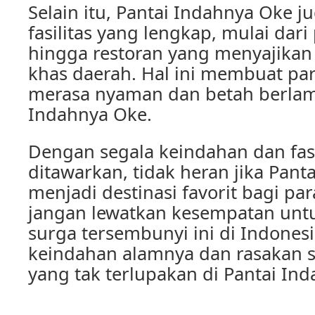
Selain itu, Pantai Indahnya Oke j
fasilitas yang lengkap, mulai dar
hingga restoran yang menyajikan
khas daerah. Hal ini membuat pa
merasa nyaman dan betah berlam
Indahnya Oke.
Dengan segala keindahan dan fasi
ditawarkan, tidak heran jika Pant
menjadi destinasi favorit bagi par
jangan lewatkan kesempatan un
surga tersembunyi ini di Indonesi
keindahan alamnya dan rasakan s
yang tak terlupakan di Pantai In