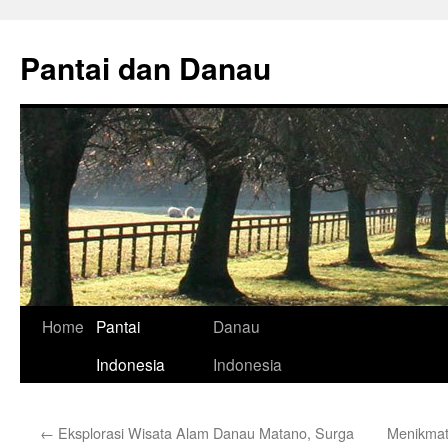
Skip
to
Pantai dan Danau
content
Home
Pantai
Danau
Indonesia
Indonesia
←
Eksplorasi Wisata Alam Danau Matano, Surga
Menikmat