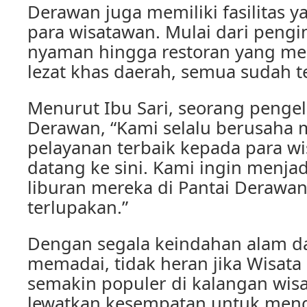
Derawan juga memiliki fasilitas
para wisatawan. Mulai dari peng
nyaman hingga restoran yang m
lezat khas daerah, semua sudah te
Menurut Ibu Sari, seorang pengelo
Derawan, “Kami selalu berusaha
pelayanan terbaik kepada para w
datang ke sini. Kami ingin menj
liburan mereka di Pantai Derawan
terlupakan.”
Dengan segala keindahan alam dan
memadai, tidak heran jika Wisata
semakin populer di kalangan wisa
lewatkan kesempatan untuk men