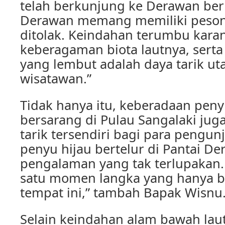
telah berkunjung ke Derawan berka
Derawan memang memiliki pesona
ditolak. Keindahan terumbu kara
keberagaman biota lautnya, serta
yang lembut adalah daya tarik ut
wisatawan.”
Tidak hanya itu, keberadaan peny
bersarang di Pulau Sangalaki jug
tarik tersendiri bagi para pengun
penyu hijau bertelur di Pantai D
pengalaman yang tak terlupakan. 
satu momen langka yang hanya bis
tempat ini,” tambah Bapak Wisnu
Selain keindahan alam bawah laut