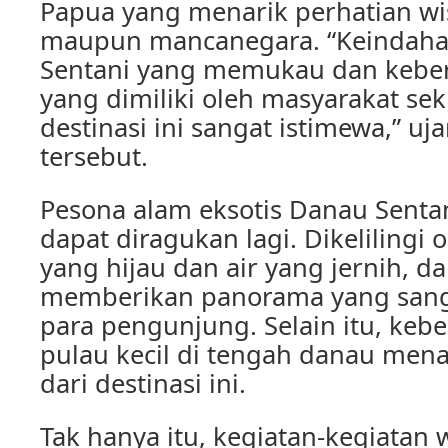
Papua yang menarik perhatian wi
maupun mancanegara. “Keindah
Sentani yang memukau dan keb
yang dimiliki oleh masyarakat se
destinasi ini sangat istimewa,” uja
tersebut.
Pesona alam eksotis Danau Sent
dapat diragukan lagi. Dikeliling
yang hijau dan air yang jernih, da
memberikan panorama yang san
para pengunjung. Selain itu, keb
pulau kecil di tengah danau men
dari destinasi ini.
Tak hanya itu, kegiatan-kegiatan w