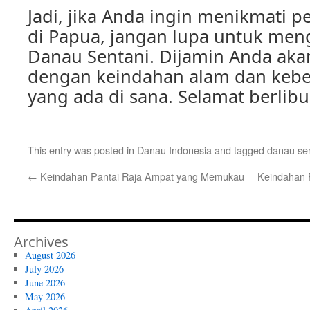
Jadi, jika Anda ingin menikmati p
di Papua, jangan lupa untuk men
Danau Sentani. Dijamin Anda aka
dengan keindahan alam dan keb
yang ada di sana. Selamat berlibu
This entry was posted in
Danau Indonesia
and tagged
danau se
←
Keindahan Pantai Raja Ampat yang Memukau
Keindahan P
Archives
August 2026
July 2026
June 2026
May 2026