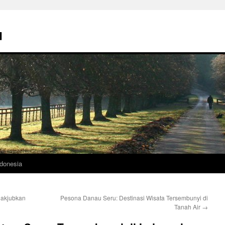
u
donesia
nakjubkan
Pesona Danau Seru: Destinasi Wisata Tersembunyi di
Tanah Air
→