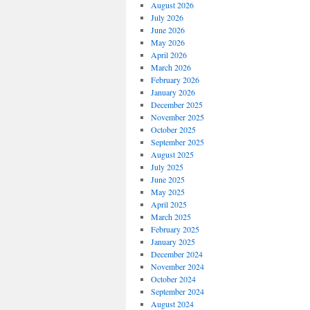
August 2026
July 2026
June 2026
May 2026
April 2026
March 2026
February 2026
January 2026
December 2025
November 2025
October 2025
September 2025
August 2025
July 2025
June 2025
May 2025
April 2025
March 2025
February 2025
January 2025
December 2024
November 2024
October 2024
September 2024
August 2024