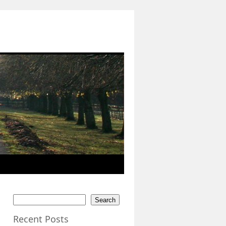
Search
Recent Posts