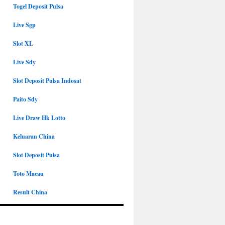
Togel Deposit Pulsa
Live Sgp
Slot XL
Live Sdy
Slot Deposit Pulsa Indosat
Paito Sdy
Live Draw Hk Lotto
Keluaran China
Slot Deposit Pulsa
Toto Macau
Result China