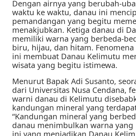
Dengan airnya yang berubah-uba
waktu ke waktu, danau ini menci
pemandangan yang begitu meme
menakjubkan. Ketiga danau di D
memiliki warna yang berbeda-bed
biru, hijau, dan hitam. Fenomena
ini membuat Danau Kelimutu menj
wisata yang begitu istimewa.
Menurut Bapak Adi Susanto, seor
dari Universitas Nusa Cendana, 
warni danau di Kelimutu disebab
kandungan mineral yang terdapat
“Kandungan mineral yang berbeda
danau menimbulkan warna yang b
ini yang menjadikan Danau Kelim