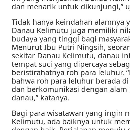
dan menarik untuk dikunjungi,” u
Tidak hanya keindahan alamnya
Danau Kelimutu juga memiliki nil
budaya yang tinggi bagi masyara
Menurut Ibu Putri Ningsih, seor
sekitar Danau Kelimutu, danau in
tempat suci yang dipercaya sebag
beristirahatnya roh para leluhur.
bahwa roh para leluhur berada d
dan berkomunikasi dengan alam m
danau,” katanya.
Bagi para wisatawan yang ingin
Kelimutu, ada baiknya untuk mem
dengan baik. Perjalanan menuju 