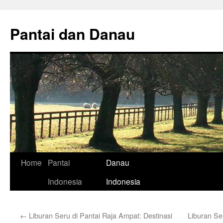
Skip
to
Pantai dan Danau
content
Home
Pantai
Danau
Indonesia
Indonesia
←
Liburan Seru di Pantai Raja Ampat: Destinasi
Liburan Ser