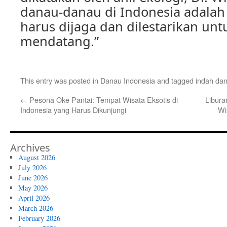
danau-danau di Indonesia adalah
harus dijaga dan dilestarikan unt
mendatang.”
This entry was posted in
Danau Indonesia
and tagged
indah da
←
Pesona Oke Pantai: Tempat Wisata Eksotis di
Libura
Indonesia yang Harus Dikunjungi
Wi
Archives
August 2026
July 2026
June 2026
May 2026
April 2026
March 2026
February 2026