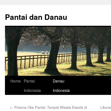
Skip
to
Pantai dan Danau
content
Home
Pantai
Danau
Indonesia
Indonesia
←
Pesona Oke Pantai: Tempat Wisata Eksotis di
Libura