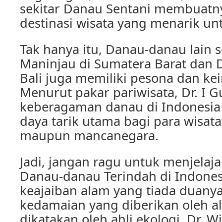
sekitar Danau Sentani membuatn
destinasi wisata yang menarik un
Tak hanya itu, Danau-danau lain 
Maninjau di Sumatera Barat dan 
Bali juga memiliki pesona dan kei
Menurut pakar pariwisata, Dr. I G
keberagaman danau di Indonesia 
daya tarik utama bagi para wisa
maupun mancanegara.
Jadi, jangan ragu untuk menjelaj
Danau-danau Terindah di Indones
keajaiban alam yang tiada duany
kedamaian yang diberikan oleh al
dikatakan oleh ahli ekologi, Dr. 