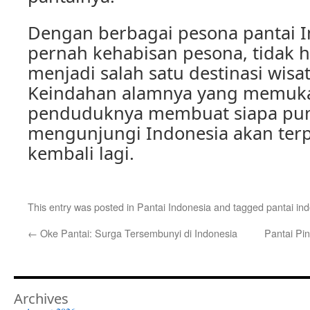
Dengan berbagai pesona pantai I
pernah kehabisan pesona, tidak h
menjadi salah satu destinasi wisat
Keindahan alamnya yang memuk
penduduknya membuat siapa pu
mengunjungi Indonesia akan terp
kembali lagi.
This entry was posted in
Pantai Indonesia
and tagged
pantai in
←
Oke Pantai: Surga Tersembunyi di Indonesia
Pantai Pin
Archives