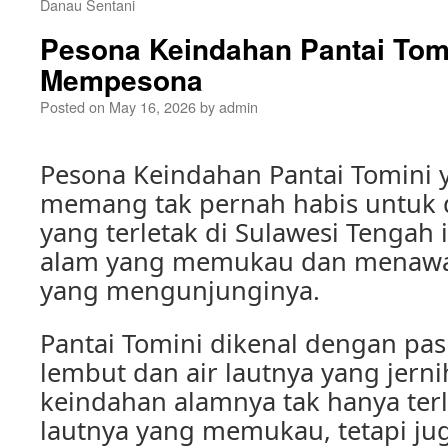
Danau Sentani
Pesona Keindahan Pantai Tom
Mempesona
Posted on
May 16, 2026
by
admin
Pesona Keindahan Pantai Tomin
memang tak pernah habis untuk d
yang terletak di Sulawesi Tengah 
alam yang memukau dan menawan
yang mengunjunginya.
Pantai Tomini dikenal dengan pas
lembut dan air lautnya yang jerni
keindahan alamnya tak hanya ter
lautnya yang memukau, tetapi jug