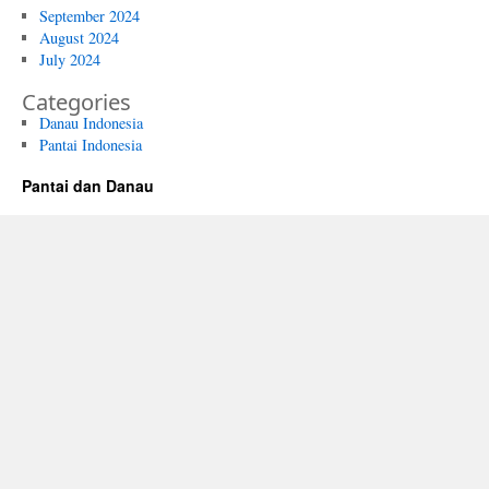
September 2024
August 2024
July 2024
Categories
Danau Indonesia
Pantai Indonesia
Pantai dan Danau