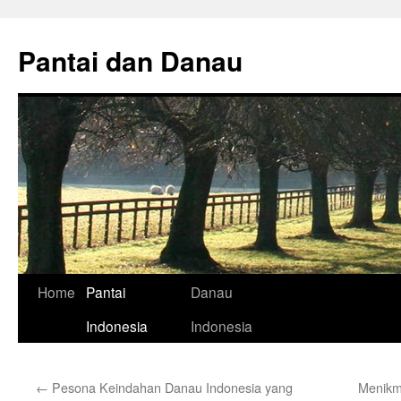
Skip
to
Pantai dan Danau
content
Home
Pantai
Danau
Indonesia
Indonesia
←
Pesona Keindahan Danau Indonesia yang
Menikm