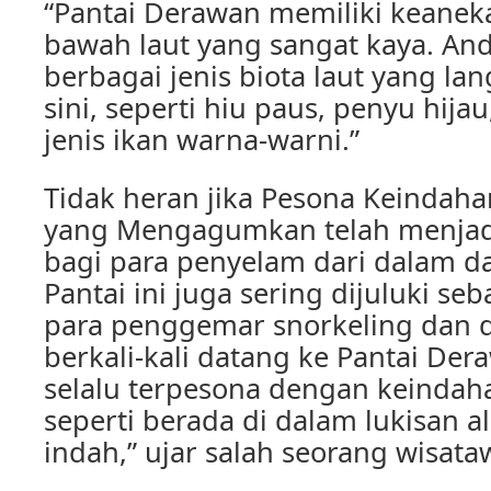
“Pantai Derawan memiliki keanek
bawah laut yang sangat kaya. A
berbagai jenis biota laut yang la
sini, seperti hiu paus, penyu hija
jenis ikan warna-warni.”
Tidak heran jika Pesona Keindah
yang Mengagumkan telah menjadi 
bagi para penyelam dari dalam da
Pantai ini juga sering dijuluki se
para penggemar snorkeling dan d
berkali-kali datang ke Pantai Der
selalu terpesona dengan keindah
seperti berada di dalam lukisan 
indah,” ujar salah seorang wisataw