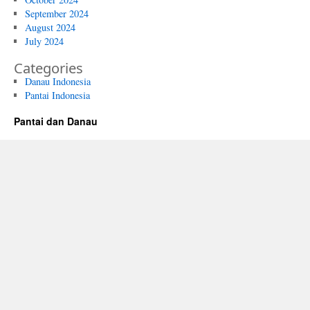
September 2024
August 2024
July 2024
Categories
Danau Indonesia
Pantai Indonesia
Pantai dan Danau