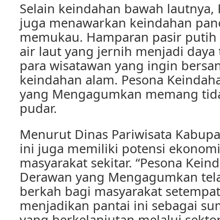
Selain keindahan bawah lautnya,
juga menawarkan keindahan pan
memukau. Hamparan pasir putih 
air laut yang jernih menjadi daya
para wisatawan yang ingin bersa
keindahan alam. Pesona Keindah
yang Mengagumkan memang tida
pudar.
Menurut Dinas Pariwisata Kabupa
ini juga memiliki potensi ekonom
masyarakat sekitar. “Pesona Kein
Derawan yang Mengagumkan te
berkah bagi masyarakat setempat
menjadikan pantai ini sebagai s
yang berkelanjutan melalui sektor