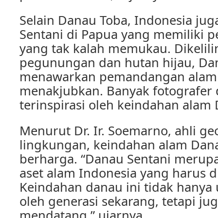
Selain Danau Toba, Indonesia jug
Sentani di Papua yang memiliki 
yang tak kalah memukau. Dikelili
pegunungan dan hutan hijau, Da
menawarkan pemandangan alam 
menakjubkan. Banyak fotografer
terinspirasi oleh keindahan alam
Menurut Dr. Ir. Soemarno, ahli ge
lingkungan, keindahan alam Dana
berharga. “Danau Sentani merupa
aset alam Indonesia yang harus di
Keindahan danau ini tidak hanya 
oleh generasi sekarang, tetapi ju
mendatang,” ujarnya.