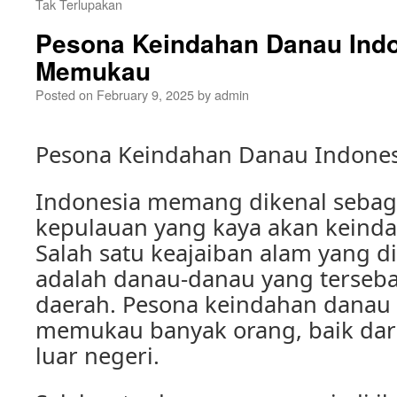
Tak Terlupakan
Pesona Keindahan Danau Ind
Memukau
Posted on
February 9, 2025
by
admin
Pesona Keindahan Danau Indone
Indonesia memang dikenal sebag
kepulauan yang kaya akan keind
Salah satu keajaiban alam yang di
adalah danau-danau yang terseba
daerah. Pesona keindahan danau
memukau banyak orang, baik da
luar negeri.