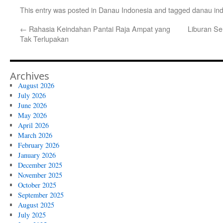
This entry was posted in
Danau Indonesia
and tagged
danau in
←
Rahasia Keindahan Pantai Raja Ampat yang
Liburan Ser
Tak Terlupakan
Archives
August 2026
July 2026
June 2026
May 2026
April 2026
March 2026
February 2026
January 2026
December 2025
November 2025
October 2025
September 2025
August 2025
July 2025