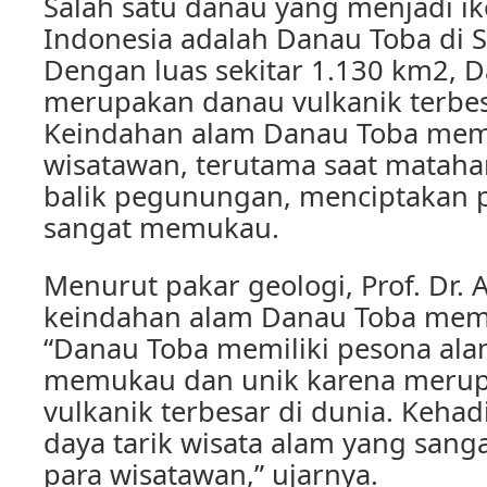
Salah satu danau yang menjadi i
Indonesia adalah Danau Toba di 
Dengan luas sekitar 1.130 km2, 
merupakan danau vulkanik terbes
Keindahan alam Danau Toba me
wisatawan, terutama saat mataha
balik pegunungan, menciptakan
sangat memukau.
Menurut pakar geologi, Prof. Dr. 
keindahan alam Danau Toba mema
“Danau Toba memiliki pesona ala
memukau dan unik karena meru
vulkanik terbesar di dunia. Keha
daya tarik wisata alam yang sang
para wisatawan,” ujarnya.