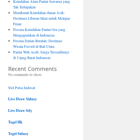
Keindahan Alam Pantai Sawarna yang
Tak Terlupakan
Menikmati Keindahan danau Asik:
Destinasi Liburan Ideal untuk Melepas
Penat
Pesona Keindahan Pantai Ora yang
Mengagumkan di Indonesia
Pesona Danau Beratan: Destinasi
Wisata Favorit di Bali Utara
Pantai Weh Aceh: Surga Tersembunyi
di Ujung Barat Indonesia
Recent Comments
No comments to show.
Slot Pulsa Indosat
Live Draw Sidney
Live Draw Sdy
Togel Hk
Togel Sidney