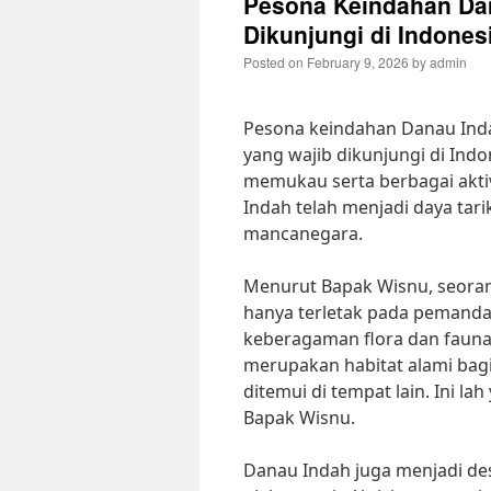
Pesona Keindahan Dan
Dikunjungi di Indones
Posted on
February 9, 2026
by
admin
Pesona keindahan Danau Indah
yang wajib dikunjungi di In
memukau serta berbagai aktiv
Indah telah menjadi daya tar
mancanegara.
Menurut Bapak Wisnu, seoran
hanya terletak pada pemand
keberagaman flora dan fauna 
merupakan habitat alami bagi
ditemui di tempat lain. Ini l
Bapak Wisnu.
Danau Indah juga menjadi des