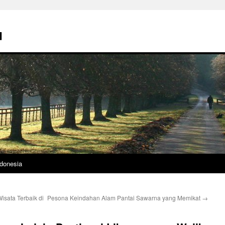
u
donesia
isata Terbaik di
Pesona Keindahan Alam Pantai Sawarna yang Memikat
→