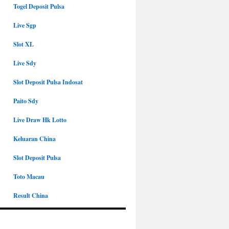
Togel Deposit Pulsa
Live Sgp
Slot XL
Live Sdy
Slot Deposit Pulsa Indosat
Paito Sdy
Live Draw Hk Lotto
Keluaran China
Slot Deposit Pulsa
Toto Macau
Result China