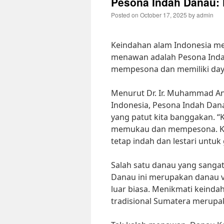
Pesona Indah Danau: 
Posted on
October 17, 2025
by
admin
Keindahan alam Indonesia me
menawan adalah Pesona Inda
mempesona dan memiliki daya 
Menurut Dr. Ir. Muhammad Ans
Indonesia, Pesona Indah Dan
yang patut kita banggakan. 
memukau dan mempesona. Kita
tetap indah dan lestari untuk
Salah satu danau yang sangat
Danau ini merupakan danau vu
luar biasa. Menikmati keinda
tradisional Sumatera merupa