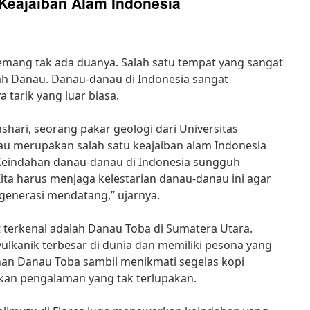
Keajaiban Alam Indonesia
mang tak ada duanya. Salah satu tempat yang sangat
h Danau. Danau-danau di Indonesia sangat
tarik yang luar biasa.
hari, seorang pakar geologi dari Universitas
au merupakan salah satu keajaiban alam Indonesia
“Keindahan danau-danau di Indonesia sungguh
 harus menjaga kelestarian danau-danau ini agar
 generasi mendatang,” ujarnya.
 terkenal adalah Danau Toba di Sumatera Utara.
lkanik terbesar di dunia dan memiliki pesona yang
han Danau Toba sambil menikmati segelas kopi
kan pengalaman yang tak terlupakan.