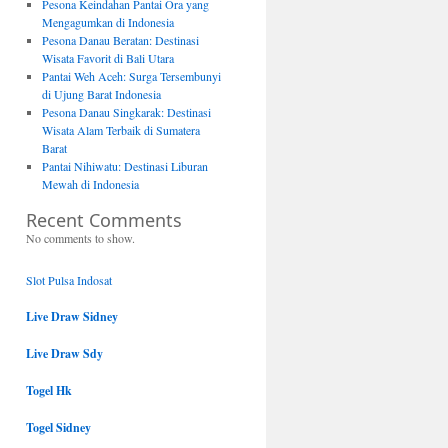
Pesona Keindahan Pantai Ora yang
Mengagumkan di Indonesia
Pesona Danau Beratan: Destinasi
Wisata Favorit di Bali Utara
Pantai Weh Aceh: Surga Tersembunyi
di Ujung Barat Indonesia
Pesona Danau Singkarak: Destinasi
Wisata Alam Terbaik di Sumatera
Barat
Pantai Nihiwatu: Destinasi Liburan
Mewah di Indonesia
Recent Comments
No comments to show.
Slot Pulsa Indosat
Live Draw Sidney
Live Draw Sdy
Togel Hk
Togel Sidney