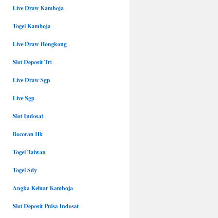
Live Draw Kamboja
Togel Kamboja
Live Draw Hongkong
Slot Deposit Tri
Live Draw Sgp
Live Sgp
Slot Indosat
Bocoran Hk
Togel Taiwan
Togel Sdy
Angka Keluar Kamboja
Slot Deposit Pulsa Indosat