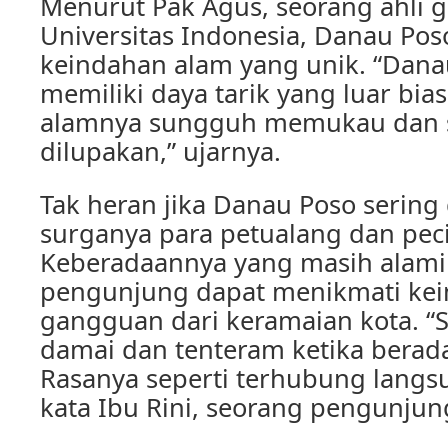
Menurut Pak Agus, seorang ahli g
Universitas Indonesia, Danau Pos
keindahan alam yang unik. “Da
memiliki daya tarik yang luar bia
alamnya sungguh memukau dan s
dilupakan,” ujarnya.
Tak heran jika Danau Poso sering
surganya para petualang dan pec
Keberadaannya yang masih alam
pengunjung dapat menikmati kei
gangguan dari keramaian kota. “S
damai dan tenteram ketika berad
Rasanya seperti terhubung langs
kata Ibu Rini, seorang pengunjun