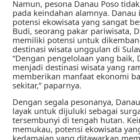
Namun, pesona Danau Poso tidak 
pada keindahan alamnya. Danau i
potensi ekowisata yang sangat b
Budi, seorang pakar pariwisata, 
memiliki potensi untuk dikemba
destinasi wisata unggulan di Sul
“Dengan pengelolaan yang baik, 
menjadi destinasi wisata yang ra
memberikan manfaat ekonomi ba
sekitar,” paparnya.
Dengan segala pesonanya, Dana
layak untuk dijuluki sebagai sur
tersembunyi di tengah hutan. Ke
memukau, potensi ekowisata yang 
kedamaian yang ditawarkan mem