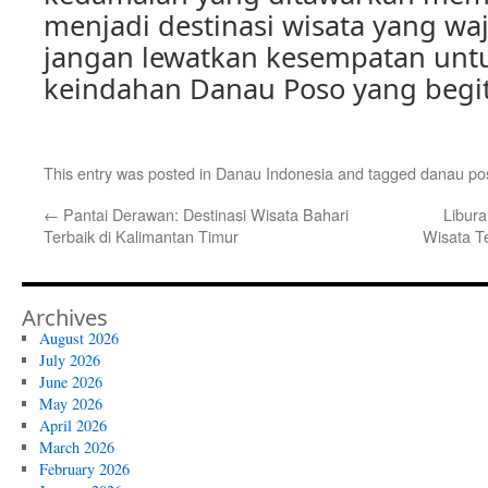
menjadi destinasi wisata yang waji
jangan lewatkan kesempatan unt
keindahan Danau Poso yang beg
This entry was posted in
Danau Indonesia
and tagged
danau po
←
Pantai Derawan: Destinasi Wisata Bahari
Libura
Terbaik di Kalimantan Timur
Wisata T
Archives
August 2026
July 2026
June 2026
May 2026
April 2026
March 2026
February 2026