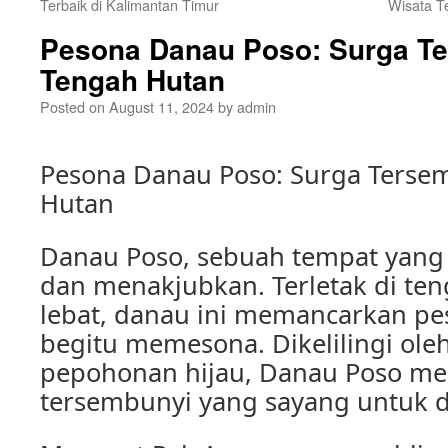
Terbaik di Kalimantan Timur
Wisata T
Pesona Danau Poso: Surga Te
Tengah Hutan
Posted on
August 11, 2024
by
admin
Pesona Danau Poso: Surga Terse
Hutan
Danau Poso, sebuah tempat yang
dan menakjubkan. Terletak di te
lebat, danau ini memancarkan p
begitu memesona. Dikelilingi ol
pepohonan hijau, Danau Poso me
tersembunyi yang sayang untuk d