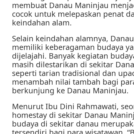
membuat Danau Maninjau menjad
cocok untuk melepaskan penat d
keindahan alam.
Selain keindahan alamnya, Danau
memiliki keberagaman budaya ya
dijelajahi. Banyak kegiatan buday
masih dilestarikan di sekitar Dan
seperti tarian tradisional dan upac
menambah nilai tambah bagi par
berkunjung ke Danau Maninjau.
Menurut Ibu Dini Rahmawati, seo
homestay di sekitar Danau Mani
budaya di sekitar danau merupak
tersendiri bagi para wisatawan. 