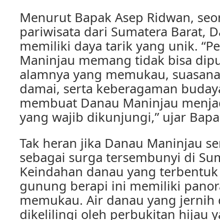
Menurut Bapak Asep Ridwan, seo
pariwisata dari Sumatera Barat, 
memiliki daya tarik yang unik. “
Maninjau memang tidak bisa dipu
alamnya yang memukau, suasana
damai, serta keberagaman budaya
membuat Danau Maninjau menjadi
yang wajib dikunjungi,” ujar Bapa
Tak heran jika Danau Maninjau ser
sebagai surga tersembunyi di Sum
Keindahan danau yang terbentuk 
gunung berapi ini memiliki pano
memukau. Air danau yang jernih 
dikelilingi oleh perbukitan hija