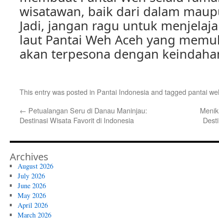
wisatawan, baik dari dalam maupu
Jadi, jangan ragu untuk menjelaj
laut Pantai Weh Aceh yang memuk
akan terpesona dengan keindaha
This entry was posted in
Pantai Indonesia
and tagged
pantai we
←
Petualangan Seru di Danau Maninjau:
Menik
Destinasi Wisata Favorit di Indonesia
Dest
Archives
August 2026
July 2026
June 2026
May 2026
April 2026
March 2026