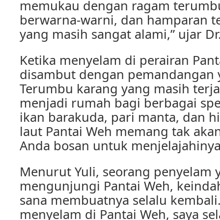
memukau dengan ragam terumbu 
berwarna-warni, dan hamparan 
yang masih sangat alami,” ujar D
Ketika menyelam di perairan Pan
disambut dengan pemandangan
Terumbu karang yang masih terja
menjadi rumah bagi berbagai spes
ikan barakuda, pari manta, dan h
laut Pantai Weh memang tak ak
Anda bosan untuk menjelajahinya
Menurut Yuli, seorang penyelam 
mengunjungi Pantai Weh, keindah
sana membuatnya selalu kembali. 
menyelam di Pantai Weh, saya sel