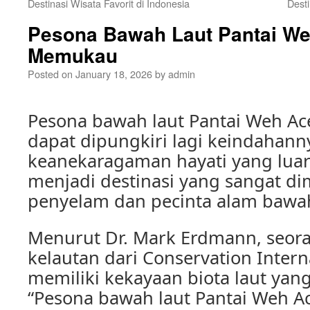
Destinasi Wisata Favorit di Indonesia
Dest
Pesona Bawah Laut Pantai W
Memukau
Posted on
January 18, 2026
by
admin
Pesona bawah laut Pantai Weh A
dapat dipungkiri lagi keindahan
keanekaragaman hayati yang luar
menjadi destinasi yang sangat dim
penyelam dan pecinta alam bawah
Menurut Dr. Mark Erdmann, seor
kelautan dari Conservation Intern
memiliki kekayaan biota laut yang
“Pesona bawah laut Pantai Weh 