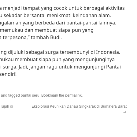
ga menjadi tempat yang cocok untuk berbagai aktivitas
tau sekadar bersantai menikmati keindahan alam.
galaman yang berbeda dari pantai-pantai lainnya.
 memukau dan membuat siapa pun yang
 terpesona,” tambah Budi.
ring dijuluki sebagai surga tersembunyi di Indonesia.
mukau membuat siapa pun yang mengunjunginya
i surga. Jadi, jangan ragu untuk mengunjungi Pantai
endiri!
and tagged
pantai seru
. Bookmark the
permalink
.
Tujuh di
Eksplorasi Keunikan Danau Singkarak di Sumatera Barat
→