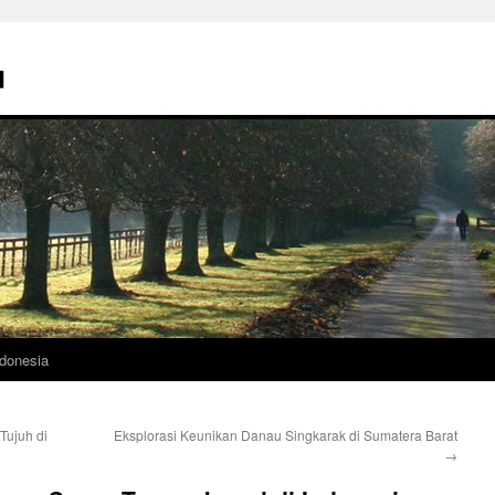
u
donesia
Tujuh di
Eksplorasi Keunikan Danau Singkarak di Sumatera Barat
→