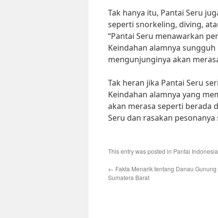
Tak hanya itu, Pantai Seru ju
seperti snorkeling, diving, a
“Pantai Seru menawarkan pen
Keindahan alamnya sungguh
mengunjunginya akan merasa
Tak heran jika Pantai Seru se
Keindahan alamnya yang me
akan merasa seperti berada d
Seru dan rasakan pesonanya s
This entry was posted in
Pantai Indonesia
←
Fakta Menarik tentang Danau Gunung 
Sumatera Barat