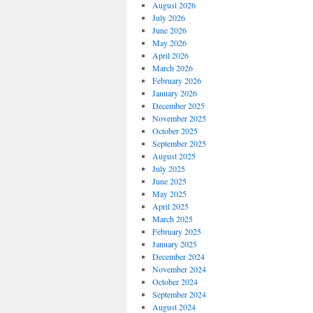
August 2026
July 2026
June 2026
May 2026
April 2026
March 2026
February 2026
January 2026
December 2025
November 2025
October 2025
September 2025
August 2025
July 2025
June 2025
May 2025
April 2025
March 2025
February 2025
January 2025
December 2024
November 2024
October 2024
September 2024
August 2024