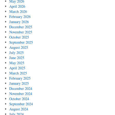
May 2026
April 2026
March 2026
February 2026
January 2026
December 2025
November 2025
October 2025
September 2025
August 2025
July 2025
June 2025
May 2025
April 2025
March 2025
February 2025
January 2025
December 2024
November 2024
October 2024
September 2024
August 2024
July 2024