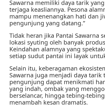
Sawarna memiliki daya tarik yang
terjaga keasliannya. Pesona al
mampu menenangkan hati dan jiw
pengunjung yang datang.”
Tidak heran jika Pantai Sawarna s
lokasi syuting oleh banyak produs
Keindahan alamnya yang spekta
setiap sudut pantai ini layak untu
Selain itu, keberagaman ekosistem
Sawarna juga menjadi daya tarik t
pengunjung dapat menikmati ham
yang indah, ombak yang menggo
berselancar, hingga tebing-tebin
menambah kesan dramatis.