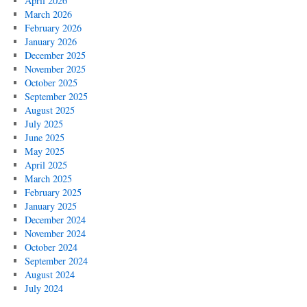
April 2026
March 2026
February 2026
January 2026
December 2025
November 2025
October 2025
September 2025
August 2025
July 2025
June 2025
May 2025
April 2025
March 2025
February 2025
January 2025
December 2024
November 2024
October 2024
September 2024
August 2024
July 2024