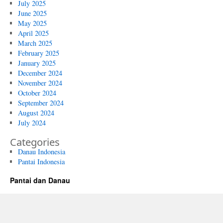
July 2025
June 2025
May 2025
April 2025
March 2025
February 2025
January 2025
December 2024
November 2024
October 2024
September 2024
August 2024
July 2024
Categories
Danau Indonesia
Pantai Indonesia
Pantai dan Danau