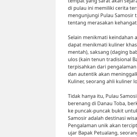
tempat yang sarat akan seja
di pulau ini memiliki cerita t
mengunjungi Pulau Samosir ti
tentang merasakan kehangat
Selain menikmati keindahan a
dapat menikmati kuliner khas 
mentah), saksang (daging ba
ulos (kain tenun tradisional 
terpisahkan dari pengalaman
dan autentik akan meninggal
Kuliner, seorang ahli kuliner lo
Tidak hanya itu, Pulau Samos
berenang di Danau Toba, berk
ke puncak-puncak bukit untu
Samosir adalah destinasi wis
Pengalaman unik akan tercipta 
ujar Bapak Petualang, seoran