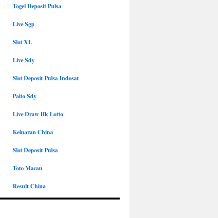
Togel Deposit Pulsa
Live Sgp
Slot XL
Live Sdy
Slot Deposit Pulsa Indosat
Paito Sdy
Live Draw Hk Lotto
Keluaran China
Slot Deposit Pulsa
Toto Macau
Result China