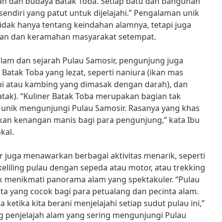
rah dan budaya Batak Toba. Setiap batu dan bangunan
ersendiri yang patut untuk dijelajahi.” Pengalaman unik
dak hanya tentang keindahan alamnya, tetapi juga
an dan keramahan masyarakat setempat.
lam dan sejarah Pulau Samosir, pengunjung juga
Batak Toba yang lezat, seperti naniura (ikan mas
bi atau kambing yang dimasak dengan darah), dan
Batak). “Kuliner Batak Toba merupakan bagian tak
 unik mengunjungi Pulau Samosir. Rasanya yang khas
kan kenangan manis bagi para pengunjung,” kata Ibu
kal.
ir juga menawarkan berbagai aktivitas menarik, seperti
eliling pulau dengan sepeda atau motor, atau trekking
k menikmati panorama alam yang spektakuler. “Pulau
ata yang cocok bagi para petualang dan pecinta alam.
ketika kita berani menjelajahi setiap sudut pulau ini,”
g penjelajah alam yang sering mengunjungi Pulau