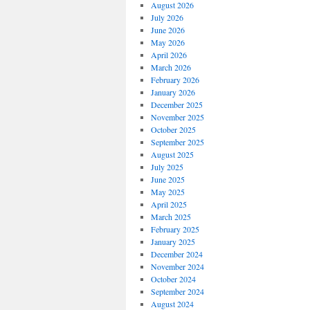
August 2026
July 2026
June 2026
May 2026
April 2026
March 2026
February 2026
January 2026
December 2025
November 2025
October 2025
September 2025
August 2025
July 2025
June 2025
May 2025
April 2025
March 2025
February 2025
January 2025
December 2024
November 2024
October 2024
September 2024
August 2024