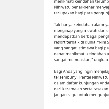
menikmati keindahan terumbu
Nihiwatu benar-benar menyaj
terlupakan bagi para pengun
Tak hanya keindahan alamny
menginap yang mewah dan eksk
mendapatkan berbagai pengha
resort terbaik di dunia. “N
yang sangat istimewa bagi p
dapat menikmati keindahan a
sangat memuaskan,” ungkap 
Bagi Anda yang ingin menjela
tersembunyi, Pantai Nihiwatu
dalam daftar kunjungan Anda
dari keramaian serta rasakan 
jangan ragu untuk mengunjung