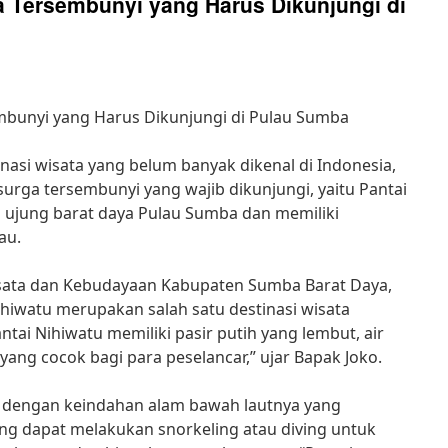
a Tersembunyi yang Harus Dikunjungi di
embunyi yang Harus Dikunjungi di Pulau Sumba
nasi wisata yang belum banyak dikenal di Indonesia,
rga tersembunyi yang wajib dikunjungi, yaitu Pantai
 di ujung barat daya Pulau Sumba dan memiliki
au.
sata dan Kebudayaan Kabupaten Sumba Barat Daya,
ihiwatu merupakan salah satu destinasi wisata
tai Nihiwatu memiliki pasir putih yang lembut, air
 yang cocok bagi para peselancar,” ujar Bapak Joko.
al dengan keindahan alam bawah lautnya yang
g dapat melakukan snorkeling atau diving untuk