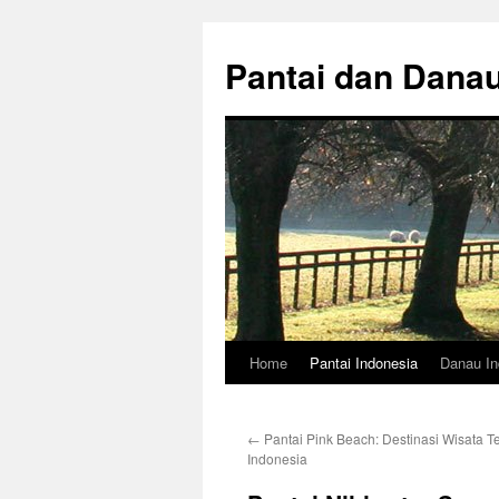
Skip
to
Pantai dan Dana
content
Home
Pantai Indonesia
Danau In
←
Pantai Pink Beach: Destinasi Wisata Ter
Indonesia