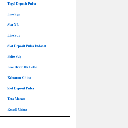
Togel Deposit Pulsa
Live Sgp
Slot XL
Live Sdy
Slot Deposit Pulsa Indosat
Paito Sdy
Live Draw Hk Lotto
Keluaran China
Slot Deposit Pulsa
Toto Macau
Result China