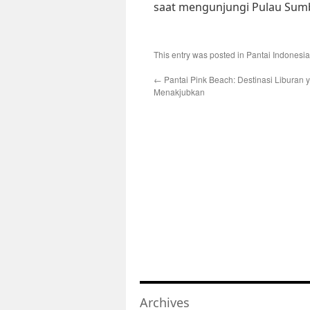
saat mengunjungi Pulau Sum
This entry was posted in
Pantai Indonesia
←
Pantai Pink Beach: Destinasi Liburan 
Menakjubkan
Archives