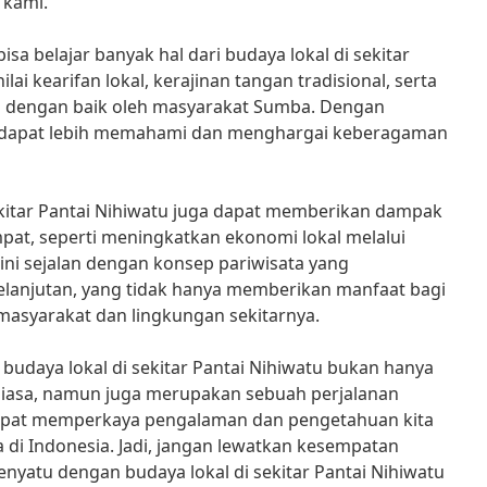
 kami.”
isa belajar banyak hal dari budaya lokal di sekitar
nilai kearifan lokal, kerajinan tangan tradisional, serta
ga dengan baik oleh masyarakat Sumba. Dengan
ta dapat lebih memahami dan menghargai keberagaman
ekitar Pantai Nihiwatu juga dapat memberikan dampak
mpat, seperti meningkatkan ekonomi lokal melalui
 ini sejalan dengan konsep pariwisata yang
lanjutan, yang tidak hanya memberikan manfaat bagi
masyarakat dan lingkungan sekitarnya.
udaya lokal di sekitar Pantai Nihiwatu bukan hanya
iasa, namun juga merupakan sebuah perjalanan
 dapat memperkaya pengalaman dan pengetahuan kita
di Indonesia. Jadi, jangan lewatkan kesempatan
yatu dengan budaya lokal di sekitar Pantai Nihiwatu