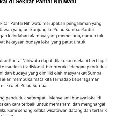
l di Sekitar Pantai Nihiwatu
ekitar Pantai Nihiwatu merupakan pengalaman yang
atawan yang berkunjung ke Pulau Sumba. Pantai
engan keindahan alamnya yang memesona, namun tak
apat kekayaan budaya lokal yang patut untuk
itar Pantai Nihiwatu dapat dilakukan melalui berbagai
 desa-desa tradisional, berinteraksi dengan penduduk
ni dan budaya yang dimiliki oleh masyarakat Sumba.
l akan membuka mata kita terhadap keberagaman
iliki oleh Pulau Sumba.
g penduduk setempat, “Menyelami budaya lokal di
upakan cara terbaik untuk memahami dan menghargai
iki. Kami senang ketika wisatawan datang dan tertarik