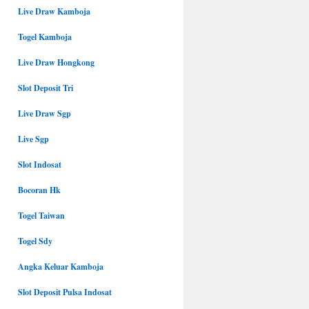
Live Draw Kamboja
Togel Kamboja
Live Draw Hongkong
Slot Deposit Tri
Live Draw Sgp
Live Sgp
Slot Indosat
Bocoran Hk
Togel Taiwan
Togel Sdy
Angka Keluar Kamboja
Slot Deposit Pulsa Indosat