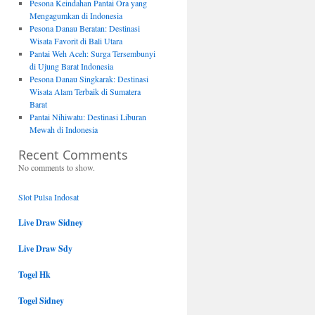
Pesona Keindahan Pantai Ora yang
Mengagumkan di Indonesia
Pesona Danau Beratan: Destinasi
Wisata Favorit di Bali Utara
Pantai Weh Aceh: Surga Tersembunyi
di Ujung Barat Indonesia
Pesona Danau Singkarak: Destinasi
Wisata Alam Terbaik di Sumatera
Barat
Pantai Nihiwatu: Destinasi Liburan
Mewah di Indonesia
Recent Comments
No comments to show.
Slot Pulsa Indosat
Live Draw Sidney
Live Draw Sdy
Togel Hk
Togel Sidney