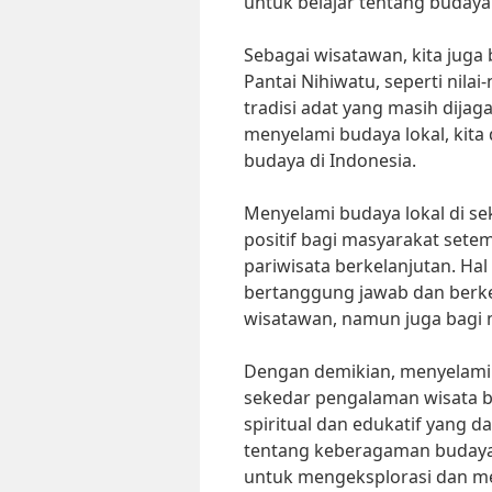
untuk belajar tentang budaya
Sebagai wisatawan, kita juga b
Pantai Nihiwatu, seperti nilai-
tradisi adat yang masih dija
menyelami budaya lokal, ki
budaya di Indonesia.
Menyelami budaya lokal di s
positif bagi masyarakat sete
pariwisata berkelanjutan. Hal
bertanggung jawab dan berke
wisatawan, namun juga bagi 
Dengan demikian, menyelami b
sekedar pengalaman wisata b
spiritual dan edukatif yang
tentang keberagaman budaya 
untuk mengeksplorasi dan men