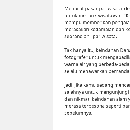
Menurut pakar pariwisata, de
untuk menarik wisatawan. “K
mampu memberikan pengalam
merasakan kedamaian dan kein
seorang ahli pariwisata.
Tak hanya itu, keindahan Da
fotografer untuk mengabadi
warna air yang berbeda-beda
selalu menawarkan pemandan
Jadi, jika kamu sedang mencar
salahnya untuk mengunjungi
dan nikmati keindahan alam y
merasa terpesona seperti ba
sebelumnya.