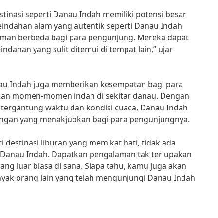
stinasi seperti Danau Indah memiliki potensi besar
eindahan alam yang autentik seperti Danau Indah
an berbeda bagi para pengunjung. Mereka dapat
dahan yang sulit ditemui di tempat lain,” ujar
nau Indah juga memberikan kesempatan bagi para
kan momen-momen indah di sekitar danau. Dengan
 tergantung waktu dan kondisi cuaca, Danau Indah
gan yang menakjubkan bagi para pengunjungnya.
i destinasi liburan yang memikat hati, tidak ada
 Danau Indah. Dapatkan pengalaman tak terlupakan
ang luar biasa di sana. Siapa tahu, kamu juga akan
nyak orang lain yang telah mengunjungi Danau Indah