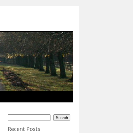
Search
Recent Posts