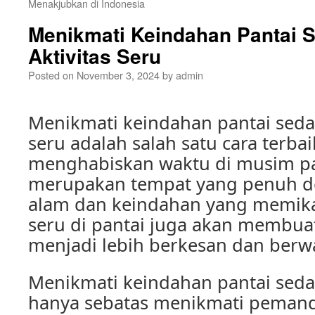
Menakjubkan di Indonesia
Menikmati Keindahan Pantai 
Aktivitas Seru
Posted on
November 3, 2024
by
admin
Menikmati keindahan pantai seda
seru adalah salah satu cara terba
menghabiskan waktu di musim pa
merupakan tempat yang penuh d
alam dan keindahan yang memikat 
seru di pantai juga akan membua
menjadi lebih berkesan dan berw
Menikmati keindahan pantai sedap
hanya sebatas menikmati pemand