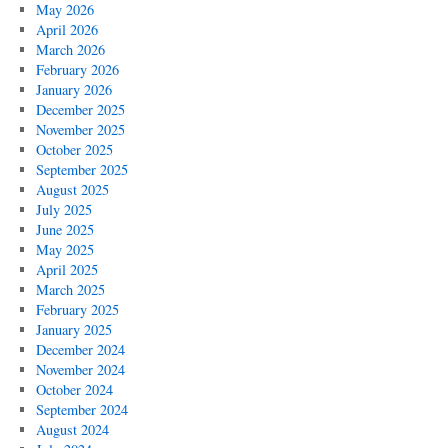
May 2026
April 2026
March 2026
February 2026
January 2026
December 2025
November 2025
October 2025
September 2025
August 2025
July 2025
June 2025
May 2025
April 2025
March 2025
February 2025
January 2025
December 2024
November 2024
October 2024
September 2024
August 2024