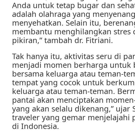
Anda untuk tetap bugar dan seha
adalah olahraga yang menyenan
menyehatkan. Selain itu, berenang
membantu menghilangkan stres
pikiran,” tambah dr. Fitriani.
Tak hanya itu, aktivitas seru di pa
menjadi momen berharga untuk 
bersama keluarga atau teman-tem
tempat yang cocok untuk berku
keluarga atau teman-teman. Ber
pantai akan menciptakan mome
yang akan selalu dikenang,” ujar 
traveler yang gemar menjelajahi 
di Indonesia.