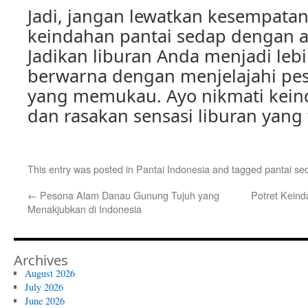
Jadi, jangan lewatkan kesempata
keindahan pantai sedap dengan ak
Jadikan liburan Anda menjadi leb
berwarna dengan menjelajahi pes
yang memukau. Ayo nikmati kein
dan rasakan sensasi liburan yang 
This entry was posted in
Pantai Indonesia
and tagged
pantai se
←
Pesona Alam Danau Gunung Tujuh yang
Potret Kein
Menakjubkan di Indonesia
Archives
August 2026
July 2026
June 2026