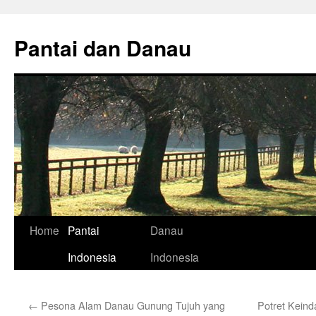
Skip
to
Pantai dan Danau
content
Home
Pantai
Danau
Indonesia
Indonesia
←
Pesona Alam Danau Gunung Tujuh yang
Potret Kein