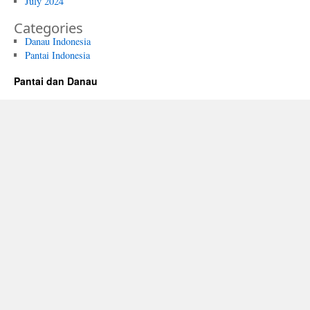
July 2024
Categories
Danau Indonesia
Pantai Indonesia
Pantai dan Danau