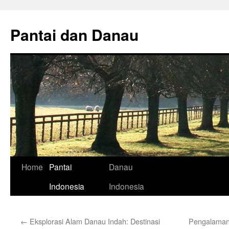
Skip
to
Pantai dan Danau
content
Home
Pantai
Danau
Indonesia
Indonesia
←
Eksplorasi Alam Danau Indah: Destinasi
Pengalaman