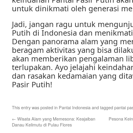
untuk dinikmati oleh generasi m
Jadi, jangan ragu untuk mengunju
Putih di Indonesia dan menikmat
Dengan panorama alam yang me
beragam aktivitas yang bisa dilaku
akan memberikan pengalaman lib
terlupakan. Ayo jelajahi keindah
dan rasakan kedamaian yang dita
Pasir Putih!
This entry was posted in
Pantai Indonesia
and tagged
pantai pas
←
Wisata Alam yang Memesona: Keajaiban
Pesona Kein
Danau Kelimutu di Pulau Flores