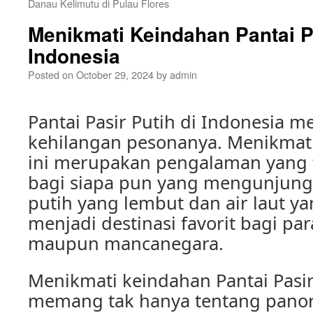
Danau Kelimutu di Pulau Flores
Menikmati Keindahan Pantai Pa
Indonesia
Posted on
October 29, 2024
by
admin
Pantai Pasir Putih di Indonesia 
kehilangan pesonanya. Menikmati
ini merupakan pengalaman yang 
bagi siapa pun yang mengunjung
putih yang lembut dan air laut yan
menjadi destinasi favorit bagi pa
maupun mancanegara.
Menikmati keindahan Pantai Pasir
memang tak hanya tentang panor