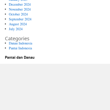
December 2024
November 2024
October 2024
September 2024
August 2024
July 2024
Categories
Danau Indonesia
Pantai Indonesia
Pantai dan Danau