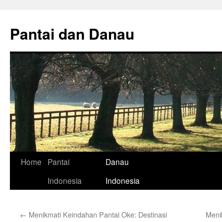
Skip
to
Pantai dan Danau
content
Home
Pantai
Danau
Indonesia
Indonesia
←
Menikmati Keindahan Pantai Oke: Destinasi
Meni