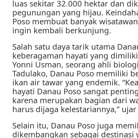
luas sekitar 32.000 hektar dan dik
pegunungan yang hijau. Keindah
Poso membuat banyak wisatawan
ingin kembali berkunjung.
Salah satu daya tarik utama Dana
keberagaman hayati yang dimiliki
Yonni Usman, seorang ahli biologi
Tadulako, Danau Poso memiliki b
ikan air tawar yang endemik. “K
hayati Danau Poso sangat penting
karena merupakan bagian dari w
harus dijaga kelestariannya,” ujar 
Selain itu, Danau Poso juga memil
dikembangkan sebagai destinasi 