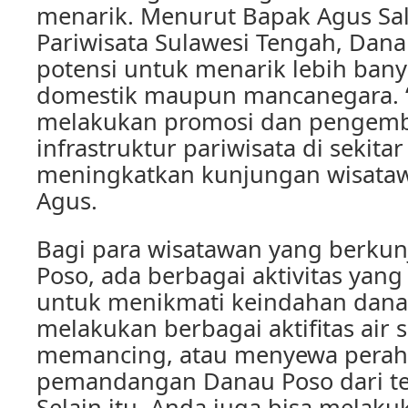
menarik. Menurut Bapak Agus Sal
Pariwisata Sulawesi Tengah, Dana
potensi untuk menarik lebih ban
domestik maupun mancanegara. “
melakukan promosi dan pengem
infrastruktur pariwisata di sekit
meningkatkan kunjungan wisataw
Agus.
Bagi para wisatawan yang berku
Poso, ada berbagai aktivitas yang
untuk menikmati keindahan danau
melakukan berbagai aktifitas air 
memancing, atau menyewa perah
pemandangan Danau Poso dari t
Selain itu, Anda juga bisa melaku