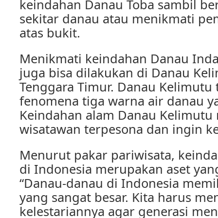
keindahan Danau Toba sambil berj
sekitar danau atau menikmati p
atas bukit.
Menikmati keindahan Danau Inda
juga bisa dilakukan di Danau Kel
Tenggara Timur. Danau Kelimutu 
fenomena tiga warna air danau y
Keindahan alam Danau Kelimutu
wisatawan terpesona dan ingin ke
Menurut pakar pariwisata, kein
di Indonesia merupakan aset yan
“Danau-danau di Indonesia memili
yang sangat besar. Kita harus me
kelestariannya agar generasi men