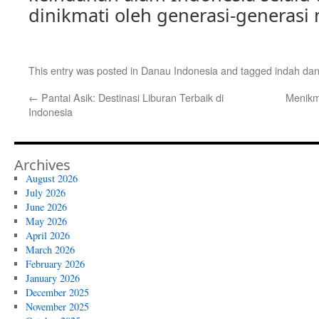
dinikmati oleh generasi-generasi
This entry was posted in
Danau Indonesia
and tagged
indah da
←
Pantai Asik: Destinasi Liburan Terbaik di
Menikm
Indonesia
Archives
August 2026
July 2026
June 2026
May 2026
April 2026
March 2026
February 2026
January 2026
December 2025
November 2025